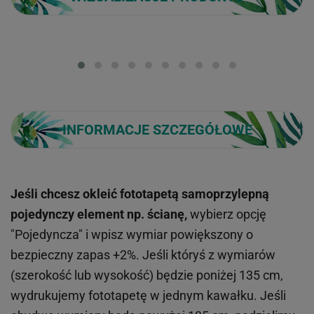
Loading...
INFORMACJE SZCZEGÓŁOWE
Jeśli chcesz okleić fototapetą samoprzylepną
pojedynczy element np. ścianę,
wybierz opcję
"Pojedyncza" i wpisz wymiar powiększony o
bezpieczny zapas +2%. Jeśli któryś z wymiarów
(szerokość lub wysokość) będzie poniżej 135 cm,
wydrukujemy fototapetę w jednym kawałku. Jeśli