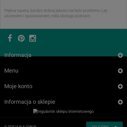
Piękna tapeta, bardzo dobrej jakości nie było problemu z jej
ułożeniem i spasowaniem, miła obsługa polecam
Informacja
Menu
Moje konto
Informacja o sklepie
© 2026 ULALA.COM.PL