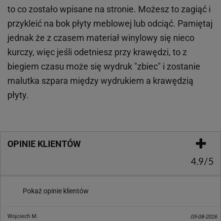
to co zostało wpisane na stronie. Możesz to zagiąć i
przykleić na bok płyty meblowej lub odciąć. Pamiętaj
jednak że z czasem materiał winylowy się nieco
kurczy, więc jeśli odetniesz przy krawędzi, to z
biegiem czasu może się wydruk "zbiec" i zostanie
malutka szpara między wydrukiem a krawędzią
płyty.
OPINIE KLIENTÓW
4.9/5
Pokaż opinie klientów
Wojciech M.
05-08-2026