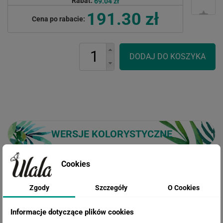
Rabat:
69.04 zł
191.30 zł
Cena po rabacie:
WERSJE KOLORYSTYCZNE
Cookies
Zgody
Szczegóły
O Cookies
Informacje dotyczące plików cookies