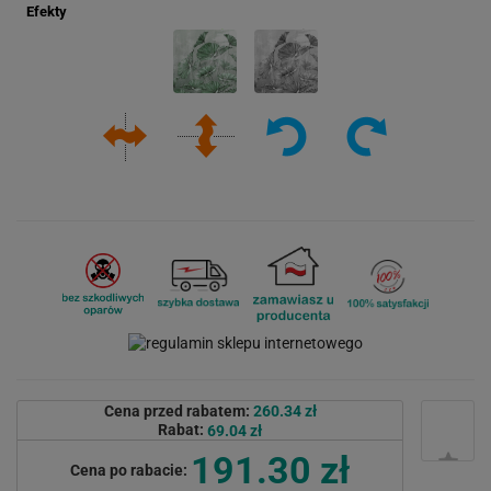
Efekty
Cena przed rabatem:
260.34 zł
Rabat:
69.04 zł
191.30 zł
Cena po rabacie: