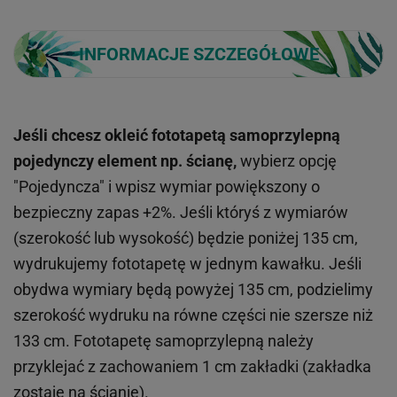
INFORMACJE SZCZEGÓŁOWE
Jeśli chcesz okleić fototapetą samoprzylepną
pojedynczy element np. ścianę,
wybierz opcję
"Pojedyncza" i wpisz wymiar powiększony o
bezpieczny zapas +2%. Jeśli któryś z wymiarów
(szerokość lub wysokość) będzie poniżej 135 cm,
wydrukujemy fototapetę w jednym kawałku. Jeśli
obydwa wymiary będą powyżej 135 cm, podzielimy
szerokość wydruku na równe części nie szersze niż
133 cm. Fototapetę samoprzylepną należy
przyklejać z zachowaniem 1 cm zakładki (zakładka
zostaje na ścianie).