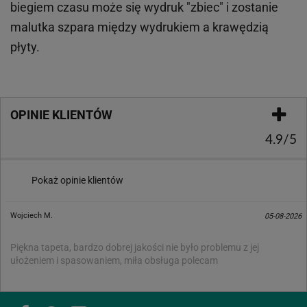
biegiem czasu może się wydruk "zbiec" i zostanie
malutka szpara między wydrukiem a krawędzią
płyty.
OPINIE KLIENTÓW
4.9/5
Pokaż opinie klientów
Wojciech M.
05-08-2026
Piękna tapeta, bardzo dobrej jakości nie było problemu z jej
ułożeniem i spasowaniem, miła obsługa polecam