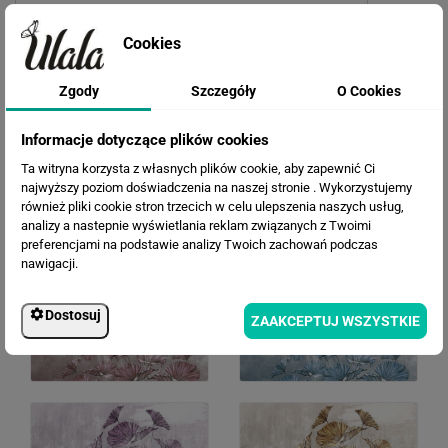
Cookies
Zgody
Szczegóły
O Cookies
Informacje dotyczące plików cookies
Ta witryna korzysta z własnych plików cookie, aby zapewnić Ci
najwyższy poziom doświadczenia na naszej stronie . Wykorzystujemy
również pliki cookie stron trzecich w celu ulepszenia naszych usług,
WERSJE KOLORYSTYCZNE
analizy a nastepnie wyświetlania reklam związanych z Twoimi
preferencjami na podstawie analizy Twoich zachowań podczas
nawigacji.
Dostosuj
ZAAKCEPTUJ WSZYSTKIE