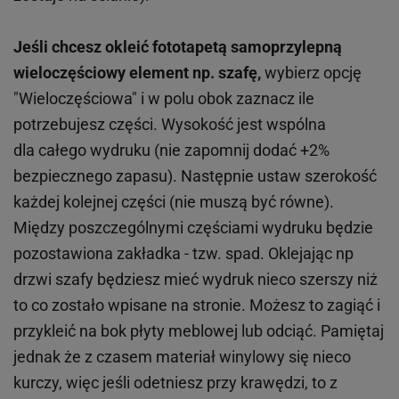
Jeśli chcesz okleić fototapetą samoprzylepną
wieloczęściowy element np. szafę,
wybierz opcję
"Wieloczęściowa" i w polu obok zaznacz ile
potrzebujesz części. Wysokość jest wspólna
dla całego wydruku (nie zapomnij dodać +2%
bezpiecznego zapasu). Następnie ustaw szerokość
każdej kolejnej części (nie muszą być równe).
Między poszczególnymi częściami wydruku będzie
pozostawiona zakładka - tzw. spad. Oklejając np
drzwi szafy będziesz mieć wydruk nieco szerszy niż
to co zostało wpisane na stronie. Możesz to zagiąć i
przykleić na bok płyty meblowej lub odciąć. Pamiętaj
jednak że z czasem materiał winylowy się nieco
kurczy, więc jeśli odetniesz przy krawędzi, to z