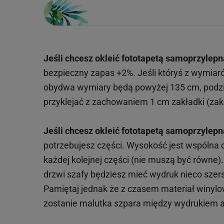
Jeśli chcesz okleić fototapetą samoprzylepn
bezpieczny zapas +2%. Jeśli któryś z wymiar
obydwa wymiary będą powyżej 135 cm, podzie
przyklejać z zachowaniem 1 cm zakładki (zakł
Jeśli chcesz okleić fototapetą samoprzylepn
potrzebujesz części. Wysokość jest wspólna
każdej kolejnej części (nie muszą być równe
drzwi szafy będziesz mieć wydruk nieco szersz
Pamiętaj jednak że z czasem materiał winylowy
zostanie malutka szpara między wydrukiem a