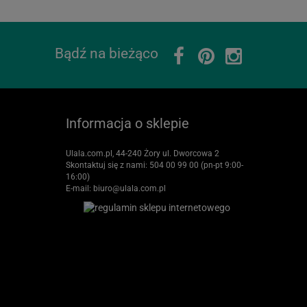
Bądź na bieżąco
Informacja o sklepie
Ulala.com.pl, 44-240 Żory ul. Dworcowa 2
Skontaktuj się z nami:
504 00 99 00 (pn-pt 9:00-
16:00)
E-mail:
biuro@ulala.com.pl