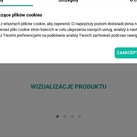
czące plików cookies
a z własnych plików cookie, aby zapewnić Ci najwyższy poziom doświadczenia na
ież pliki cookie stron trzecich w celu ulepszenia naszych usług, analizy a nas
z Twoimi preferencjami na podstawie analizy Twoich zachowań podczas nawiga
ZAAKCEP
OPIS ZDJĘCIA
WIZUALIZACJE PRODUKTU
Loading...
Loa