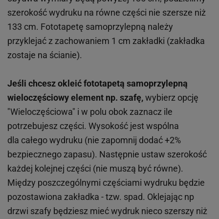
szerokość wydruku na równe części nie szersze niż
133 cm. Fototapetę samoprzylepną należy
przyklejać z zachowaniem 1 cm zakładki (zakładka
zostaje na ścianie).
Jeśli chcesz okleić fototapetą samoprzylepną
wieloczęściowy element np. szafę,
wybierz opcję
"Wieloczęściowa" i w polu obok zaznacz ile
potrzebujesz części. Wysokość jest wspólna
dla całego wydruku (nie zapomnij dodać +2%
bezpiecznego zapasu). Następnie ustaw szerokość
każdej kolejnej części (nie muszą być równe).
Między poszczególnymi częściami wydruku będzie
pozostawiona zakładka - tzw. spad. Oklejając np
drzwi szafy będziesz mieć wydruk nieco szerszy niż