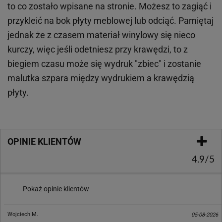
to co zostało wpisane na stronie. Możesz to zagiąć i
przykleić na bok płyty meblowej lub odciąć. Pamiętaj
jednak że z czasem materiał winylowy się nieco
kurczy, więc jeśli odetniesz przy krawędzi, to z
biegiem czasu może się wydruk "zbiec" i zostanie
malutka szpara między wydrukiem a krawędzią
płyty.
OPINIE KLIENTÓW
4.9/5
Pokaż opinie klientów
Wojciech M.
05-08-2026