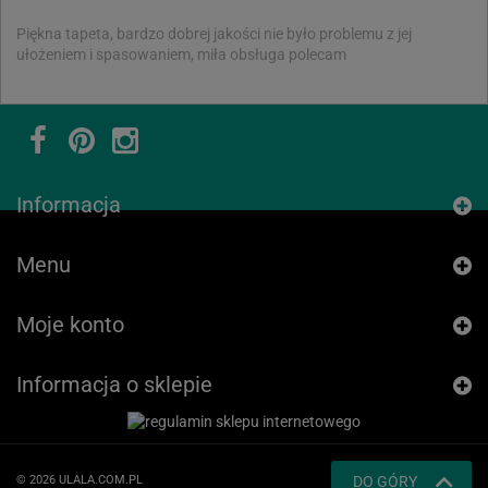
Piękna tapeta, bardzo dobrej jakości nie było problemu z jej
ułożeniem i spasowaniem, miła obsługa polecam
Informacja
Menu
Moje konto
Informacja o sklepie
© 2026 ULALA.COM.PL
DO GÓRY