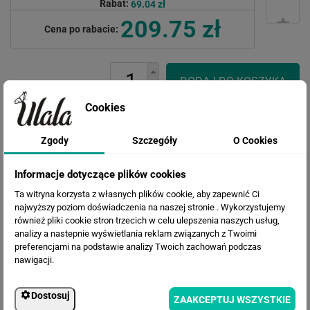
Rabat:
69.04 zł
209.75 zł
Cena po rabacie:
Cookies
Zgody
Szczegóły
O Cookies
Informacje dotyczące plików cookies
WERSJE KOLORYSTYCZNE
Ta witryna korzysta z własnych plików cookie, aby zapewnić Ci
najwyższy poziom doświadczenia na naszej stronie . Wykorzystujemy
również pliki cookie stron trzecich w celu ulepszenia naszych usług,
analizy a nastepnie wyświetlania reklam związanych z Twoimi
preferencjami na podstawie analizy Twoich zachowań podczas
nawigacji.
Dostosuj
ZAAKCEPTUJ WSZYSTKIE