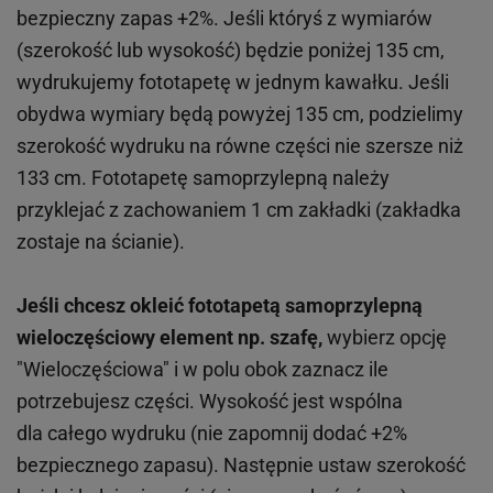
bezpieczny zapas +2%. Jeśli któryś z wymiarów
(szerokość lub wysokość) będzie poniżej 135 cm,
wydrukujemy fototapetę w jednym kawałku. Jeśli
obydwa wymiary będą powyżej 135 cm, podzielimy
szerokość wydruku na równe części nie szersze niż
133 cm. Fototapetę samoprzylepną należy
przyklejać z zachowaniem 1 cm zakładki (zakładka
zostaje na ścianie).
Jeśli chcesz okleić fototapetą samoprzylepną
wieloczęściowy element np. szafę,
wybierz opcję
"Wieloczęściowa" i w polu obok zaznacz ile
potrzebujesz części. Wysokość jest wspólna
dla całego wydruku (nie zapomnij dodać +2%
bezpiecznego zapasu). Następnie ustaw szerokość