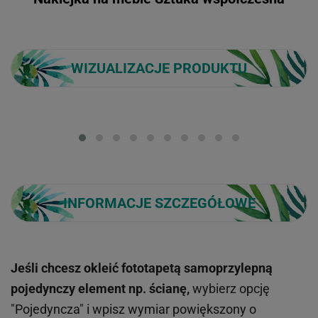
WIZUALIZACJE PRODUKTU
Loading...
INFORMACJE SZCZEGÓŁOWE
Jeśli chcesz okleić fototapetą samoprzylepną
pojedynczy element np. ścianę,
wybierz opcję
"Pojedyncza" i wpisz wymiar powiększony o