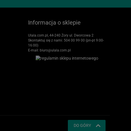
Informacja o sklepie
Ulala.com.pl, 44-240 Żory ul. Dworcowa 2
Skontaktuj się z nami:
504 00 99 00 (pn-pt 9:00-
16:00)
E-mail:
biuro@ulala.com.pl
DO GÓRY