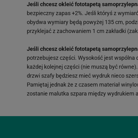
Jeśli chcesz okleić fototapetą samoprzylepn
bezpieczny zapas +2%. Jeśli któryś z wymiar
obydwa wymiary będą powyżej 135 cm, podzie
przyklejać z zachowaniem 1 cm zakładki (zakł
Jeśli chcesz okleić fototapetą samoprzylepn
potrzebujesz części. Wysokość jest wspólna
każdej kolejnej części (nie muszą być równe
drzwi szafy będziesz mieć wydruk nieco szersz
Pamiętaj jednak że z czasem materiał winylowy
zostanie malutka szpara między wydrukiem a