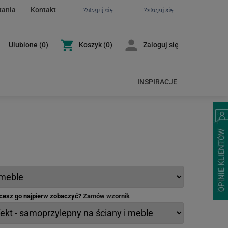
tania
Kontakt
Zaloguj się
Zaloguj się
Ulubione
(
0
)
Koszyk
(0)
Zaloguj się
INSPIRACJE
hcesz go najpierw zobaczyć?
Zamów wzornik