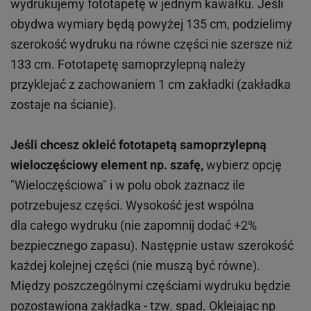
wydrukujemy fototapetę w jednym kawałku. Jeśli
obydwa wymiary będą powyżej 135 cm, podzielimy
szerokość wydruku na równe części nie szersze niż
133 cm. Fototapetę samoprzylepną należy
przyklejać z zachowaniem 1 cm zakładki (zakładka
zostaje na ścianie).
Jeśli chcesz okleić fototapetą samoprzylepną
wieloczęściowy element np. szafę,
wybierz opcję
"Wieloczęściowa" i w polu obok zaznacz ile
potrzebujesz części. Wysokość jest wspólna
dla całego wydruku (nie zapomnij dodać +2%
bezpiecznego zapasu). Następnie ustaw szerokość
każdej kolejnej części (nie muszą być równe).
Między poszczególnymi częściami wydruku będzie
pozostawiona zakładka - tzw. spad. Oklejając np