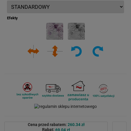
Efekty
Cena przed rabatem:
260.34 zł
Rabat:
69.04 zł