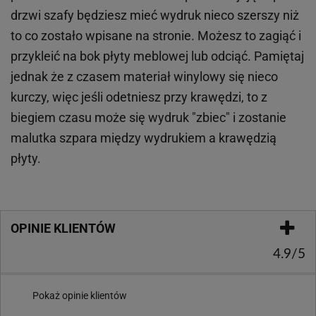
drzwi szafy będziesz mieć wydruk nieco szerszy niż
to co zostało wpisane na stronie. Możesz to zagiąć i
przykleić na bok płyty meblowej lub odciąć. Pamiętaj
jednak że z czasem materiał winylowy się nieco
kurczy, więc jeśli odetniesz przy krawędzi, to z
biegiem czasu może się wydruk "zbiec" i zostanie
malutka szpara między wydrukiem a krawędzią
płyty.
OPINIE KLIENTÓW
4.9/5
Pokaż opinie klientów