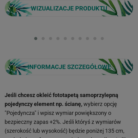
WIZUALIZACJE PRODUKTU
Loading...
INFORMACJE SZCZEGÓŁOWE
Jeśli chcesz okleić fototapetą samoprzylepną
pojedynczy element np. ścianę,
wybierz opcję
"Pojedyncza" i wpisz wymiar powiększony o
bezpieczny zapas +2%. Jeśli któryś z wymiarów
(szerokość lub wysokość) będzie poniżej 135 cm,