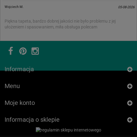
Wojciech M.
05-08-2026
Piękna tapeta, bardzo dobrej jakości nie było problemu z jej
ułożeniem i spasowaniem, miła obsługa polecam
Informacja
Menu
Moje konto
Informacja o sklepie