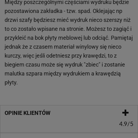
Między poszczególnymi częściami wydruku będzie
pozostawiona zakładka - tzw. spad. Oklejając np
drzwi szafy będziesz mieć wydruk nieco szerszy niż
to co zostało wpisane na stronie. Możesz to zagiąć i
przykleić na bok płyty meblowej lub odciąć. Pamiętaj
jednak że z czasem materiał winylowy się nieco
kurczy, więc jeśli odetniesz przy krawędzi, to z
biegiem czasu może się wydruk "zbiec" i zostanie
malutka szpara między wydrukiem a krawędzią
płyty.
OPINIE KLIENTÓW
4.9/5