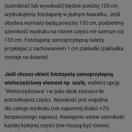
(szerokość lub wysokość) będzie poniżej 135 cm,
wydrukujemy fototapetę w jednym kawałku. Jeśli
obydwa wymiary będą powyżej 135 cm, podzielimy
szerokość wydruku na równe części nie szersze niż
133 cm. Fototapetę samoprzylepną należy
przyklejać z zachowaniem 1 cm zakładki (zakładka
zostaje na ścianie).
Jeśli chcesz okleić fototapetą samoprzylepną
wieloczęściowy element np. szafę,
wybierz opcję
"Wieloczęściowa" i w polu obok zaznacz ile
potrzebujesz części. Wysokość jest wspólna
dla całego wydruku (nie zapomnij dodać +2%
bezpiecznego zapasu). Następnie ustaw szerokość
każdej kolejnej części (nie muszą być równe).