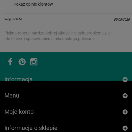
Pokaż opinie klientów
Wojciech M.
05-08-2026
Piękna tapeta, bardzo dobrej jakości nie było problemu z jej
ułożeniem i spasowaniem, miła obsługa polecam
Informacja
Menu
Moje konto
Informacja o sklepie