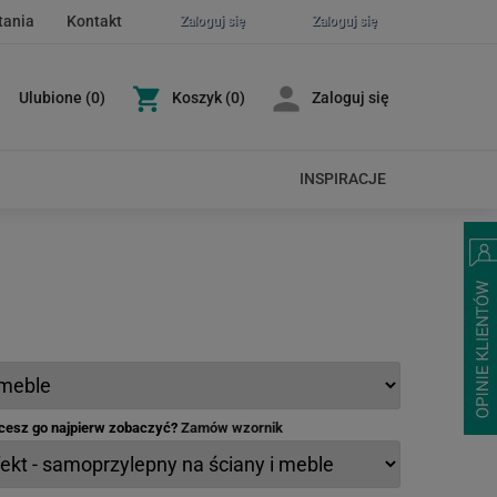
tania
Kontakt
Zaloguj się
Zaloguj się
Ulubione
(
0
)
Koszyk
(0)
Zaloguj się
INSPIRACJE
hcesz go najpierw zobaczyć?
Zamów wzornik