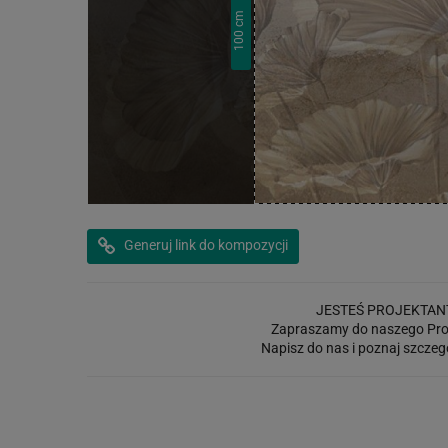
cm
100
Generuj link do kompozycji
JESTEŚ PROJEKTAN
Zapraszamy do naszego Pro
Napisz do nas i poznaj szczeg