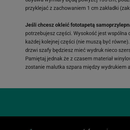
przyklejać z zachowaniem 1 cm zakładki (zakł
Jeśli chcesz okleić fototapetą samoprzylepn
potrzebujesz części. Wysokość jest wspólna
każdej kolejnej części (nie muszą być równe
drzwi szafy będziesz mieć wydruk nieco szersz
Pamiętaj jednak że z czasem materiał winylowy
zostanie malutka szpara między wydrukiem a