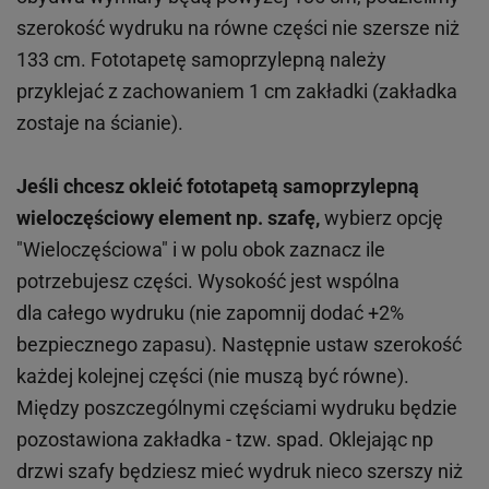
szerokość wydruku na równe części nie szersze niż
133 cm. Fototapetę samoprzylepną należy
przyklejać z zachowaniem 1 cm zakładki (zakładka
zostaje na ścianie).
Jeśli chcesz okleić fototapetą samoprzylepną
wieloczęściowy element np. szafę,
wybierz opcję
"Wieloczęściowa" i w polu obok zaznacz ile
potrzebujesz części. Wysokość jest wspólna
dla całego wydruku (nie zapomnij dodać +2%
bezpiecznego zapasu). Następnie ustaw szerokość
każdej kolejnej części (nie muszą być równe).
Między poszczególnymi częściami wydruku będzie
pozostawiona zakładka - tzw. spad. Oklejając np
drzwi szafy będziesz mieć wydruk nieco szerszy niż