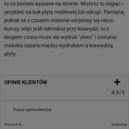
to co zostało wpisane na stronie. Możesz to zagiąć i
przykleić na bok płyty meblowej lub odciąć. Pamiętaj
jednak że z czasem materiał winylowy się nieco
kurczy, więc jeśli odetniesz przy krawędzi, to z
biegiem czasu może się wydruk "zbiec" i zostanie
malutka szpara między wydrukiem a krawędzią
płyty.
OPINIE KLIENTÓW
4.9/5
Pokaż opinie klientów
Wojciech M.
05-08-2026