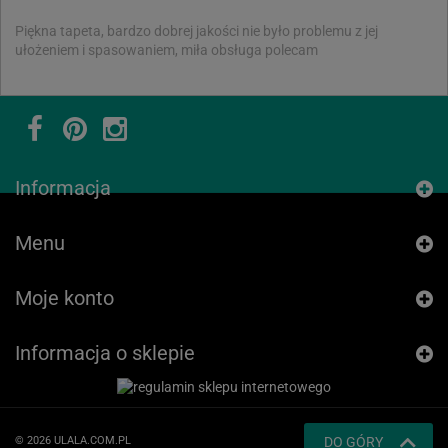
Piękna tapeta, bardzo dobrej jakości nie było problemu z jej
ułożeniem i spasowaniem, miła obsługa polecam
Informacja
Menu
Moje konto
Informacja o sklepie
© 2026 ULALA.COM.PL
DO GÓRY