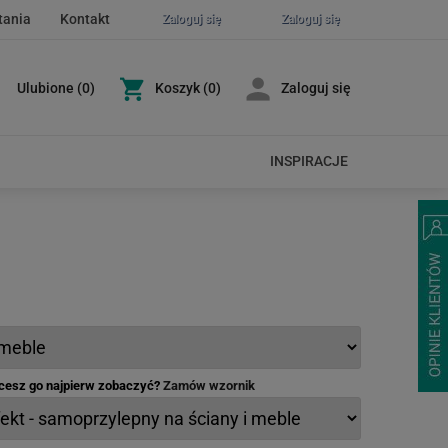
tania
Kontakt
Zaloguj się
Zaloguj się
Ulubione
(
0
)
Koszyk
(0)
Zaloguj się
INSPIRACJE
hcesz go najpierw zobaczyć?
Zamów wzornik