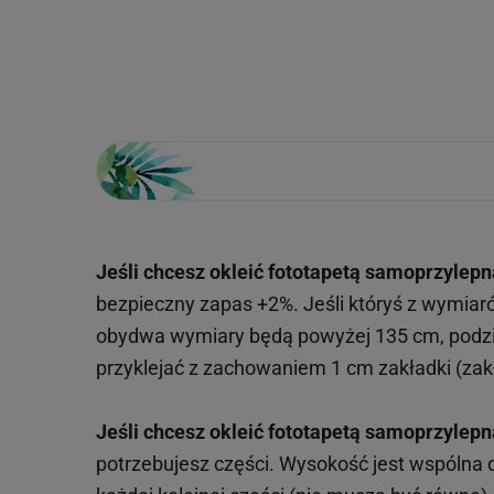
Loading...
Jeśli chcesz okleić fototapetą samoprzylepn
bezpieczny zapas +2%. Jeśli któryś z wymiar
obydwa wymiary będą powyżej 135 cm, podzie
przyklejać z zachowaniem 1 cm zakładki (zakł
Jeśli chcesz okleić fototapetą samoprzylepn
potrzebujesz części. Wysokość jest wspólna