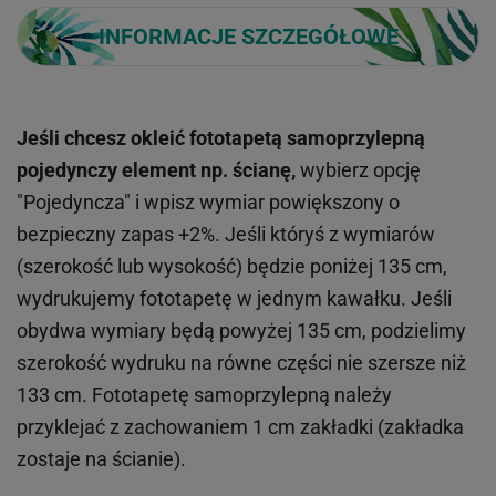
INFORMACJE SZCZEGÓŁOWE
Jeśli chcesz okleić fototapetą samoprzylepną
pojedynczy element np. ścianę,
wybierz opcję
"Pojedyncza" i wpisz wymiar powiększony o
bezpieczny zapas +2%. Jeśli któryś z wymiarów
(szerokość lub wysokość) będzie poniżej 135 cm,
wydrukujemy fototapetę w jednym kawałku. Jeśli
obydwa wymiary będą powyżej 135 cm, podzielimy
szerokość wydruku na równe części nie szersze niż
133 cm. Fototapetę samoprzylepną należy
przyklejać z zachowaniem 1 cm zakładki (zakładka
zostaje na ścianie).