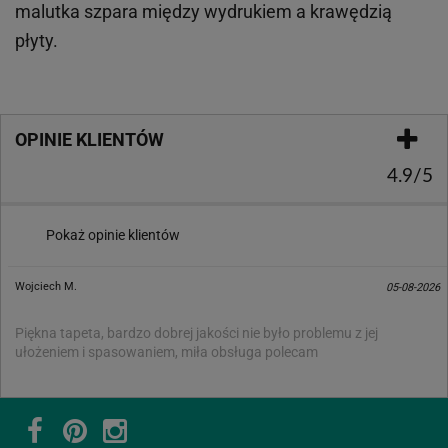
malutka szpara między wydrukiem a krawędzią
płyty.
OPINIE KLIENTÓW
4.9/5
Pokaż opinie klientów
Wojciech M.
05-08-2026
Piękna tapeta, bardzo dobrej jakości nie było problemu z jej
ułożeniem i spasowaniem, miła obsługa polecam