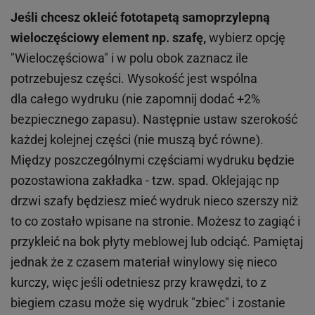
Jeśli chcesz okleić fototapetą samoprzylepną
wieloczęściowy element np. szafę,
wybierz opcję
"Wieloczęściowa" i w polu obok zaznacz ile
potrzebujesz części. Wysokość jest wspólna
dla całego wydruku (nie zapomnij dodać +2%
bezpiecznego zapasu). Następnie ustaw szerokość
każdej kolejnej części (nie muszą być równe).
Między poszczególnymi częściami wydruku będzie
pozostawiona zakładka - tzw. spad. Oklejając np
drzwi szafy będziesz mieć wydruk nieco szerszy niż
to co zostało wpisane na stronie. Możesz to zagiąć i
przykleić na bok płyty meblowej lub odciąć. Pamiętaj
jednak że z czasem materiał winylowy się nieco
kurczy, więc jeśli odetniesz przy krawędzi, to z
biegiem czasu może się wydruk "zbiec" i zostanie