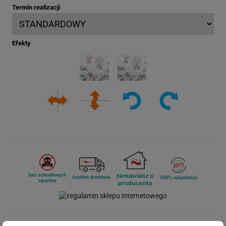
Termin realizacji
Efekty