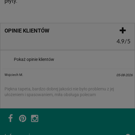
płyty.
OPINIE KLIENTÓW
4.9/5
Pokaż opinie klientów
Wojciech M.
05-08-2026
Piękna tapeta, bardzo dobrej jakości nie było problemu z jej
ułożeniem i spasowaniem, miła obsługa polecam