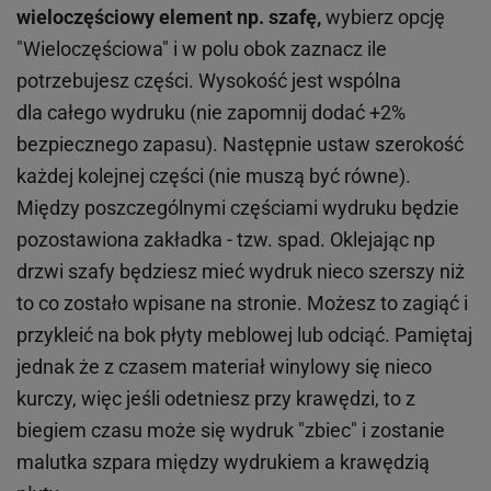
wieloczęściowy element np. szafę,
wybierz opcję
"Wieloczęściowa" i w polu obok zaznacz ile
potrzebujesz części. Wysokość jest wspólna
dla całego wydruku (nie zapomnij dodać +2%
bezpiecznego zapasu). Następnie ustaw szerokość
każdej kolejnej części (nie muszą być równe).
Między poszczególnymi częściami wydruku będzie
pozostawiona zakładka - tzw. spad. Oklejając np
drzwi szafy będziesz mieć wydruk nieco szerszy niż
to co zostało wpisane na stronie. Możesz to zagiąć i
przykleić na bok płyty meblowej lub odciąć. Pamiętaj
jednak że z czasem materiał winylowy się nieco
kurczy, więc jeśli odetniesz przy krawędzi, to z
biegiem czasu może się wydruk "zbiec" i zostanie
malutka szpara między wydrukiem a krawędzią