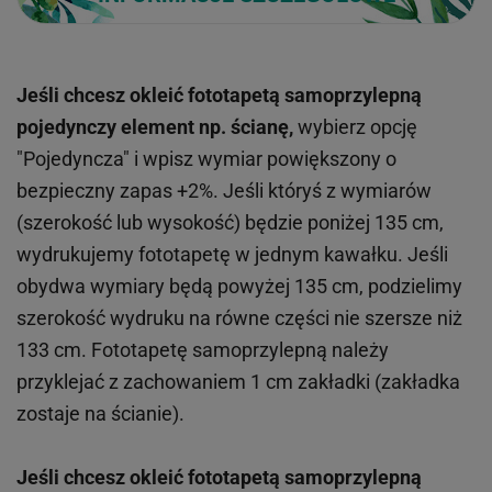
Jeśli chcesz okleić fototapetą samoprzylepną
pojedynczy element np. ścianę,
wybierz opcję
"Pojedyncza" i wpisz wymiar powiększony o
bezpieczny zapas +2%. Jeśli któryś z wymiarów
(szerokość lub wysokość) będzie poniżej 135 cm,
wydrukujemy fototapetę w jednym kawałku. Jeśli
obydwa wymiary będą powyżej 135 cm, podzielimy
szerokość wydruku na równe części nie szersze niż
133 cm. Fototapetę samoprzylepną należy
przyklejać z zachowaniem 1 cm zakładki (zakładka
zostaje na ścianie).
Jeśli chcesz okleić fototapetą samoprzylepną