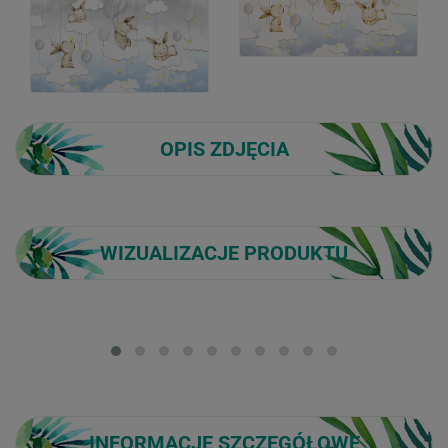
OPIS ZDJĘCIA
WIZUALIZACJE PRODUKTU
Loading...
INFORMACJE SZCZEGÓŁOWE