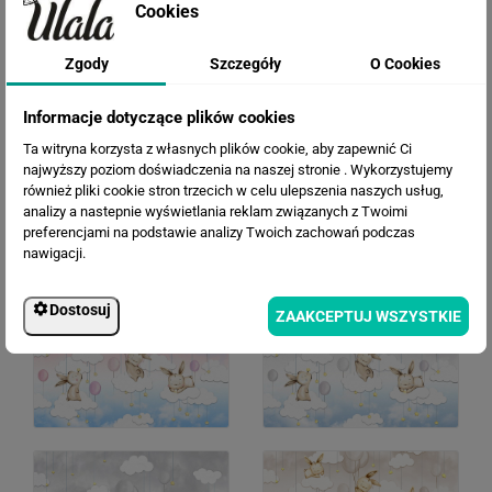
Cookies
Zgody
Szczegóły
O Cookies
Informacje dotyczące plików cookies
Ta witryna korzysta z własnych plików cookie, aby zapewnić Ci
najwyższy poziom doświadczenia na naszej stronie . Wykorzystujemy
również pliki cookie stron trzecich w celu ulepszenia naszych usług,
analizy a nastepnie wyświetlania reklam związanych z Twoimi
preferencjami na podstawie analizy Twoich zachowań podczas
WERSJE KOLORYSTYCZNE
nawigacji.
Dostosuj
ZAAKCEPTUJ WSZYSTKIE