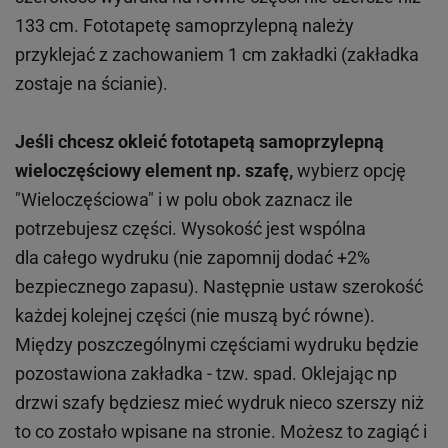
133 cm. Fototapetę samoprzylepną należy
przyklejać z zachowaniem 1 cm zakładki (zakładka
zostaje na ścianie).
Jeśli chcesz okleić fototapetą samoprzylepną
wieloczęściowy element np. szafę,
wybierz opcję
"Wieloczęściowa" i w polu obok zaznacz ile
potrzebujesz części. Wysokość jest wspólna
dla całego wydruku (nie zapomnij dodać +2%
bezpiecznego zapasu). Następnie ustaw szerokość
każdej kolejnej części (nie muszą być równe).
Między poszczególnymi częściami wydruku będzie
pozostawiona zakładka - tzw. spad. Oklejając np
drzwi szafy będziesz mieć wydruk nieco szerszy niż
to co zostało wpisane na stronie. Możesz to zagiąć i