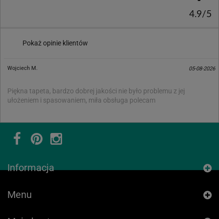
4.9/5
Pokaż opinie klientów
Wojciech M.
05-08-2026
Piękna tapeta, bardzo dobrej jakości nie było problemu z jej
ułożeniem i spasowaniem, miła obsługa polecam
Informacja
Menu