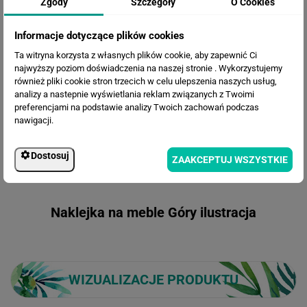
Zgody
Szczegóły
O Cookies
Informacje dotyczące plików cookies
Ta witryna korzysta z własnych plików cookie, aby zapewnić Ci
najwyższy poziom doświadczenia na naszej stronie . Wykorzystujemy
również pliki cookie stron trzecich w celu ulepszenia naszych usług,
analizy a nastepnie wyświetlania reklam związanych z Twoimi
preferencjami na podstawie analizy Twoich zachowań podczas
nawigacji.
OPIS ZDJĘCIA
Dostosuj
ZAAKCEPTUJ WSZYSTKIE
Naklejka na meble Góry ilustracja
WIZUALIZACJE PRODUKTU