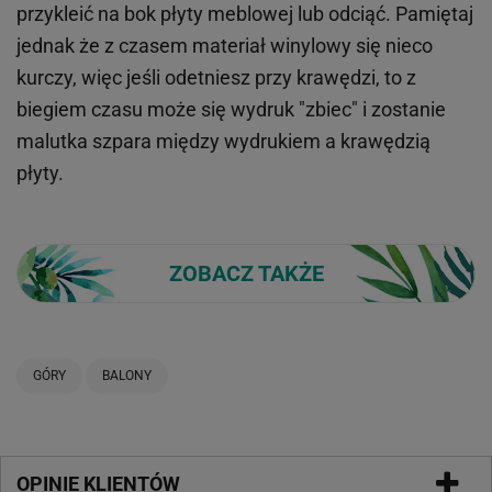
przykleić na bok płyty meblowej lub odciąć. Pamiętaj
jednak że z czasem materiał winylowy się nieco
kurczy, więc jeśli odetniesz przy krawędzi, to z
biegiem czasu może się wydruk "zbiec" i zostanie
malutka szpara między wydrukiem a krawędzią
płyty.
ZOBACZ TAKŻE
GÓRY
BALONY
OPINIE KLIENTÓW