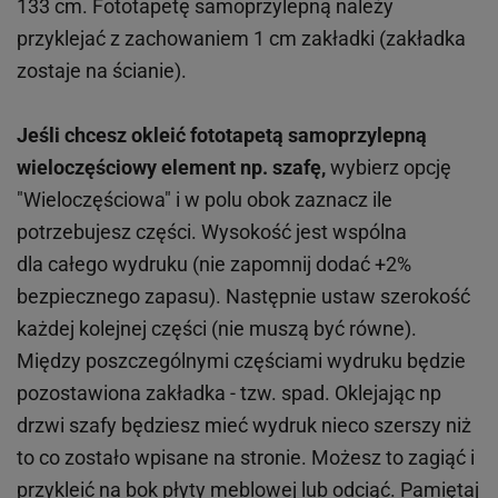
133 cm. Fototapetę samoprzylepną należy
przyklejać z zachowaniem 1 cm zakładki (zakładka
zostaje na ścianie).
Jeśli chcesz okleić fototapetą samoprzylepną
wieloczęściowy element np. szafę,
wybierz opcję
"Wieloczęściowa" i w polu obok zaznacz ile
potrzebujesz części. Wysokość jest wspólna
dla całego wydruku (nie zapomnij dodać +2%
bezpiecznego zapasu). Następnie ustaw szerokość
każdej kolejnej części (nie muszą być równe).
Między poszczególnymi częściami wydruku będzie
pozostawiona zakładka - tzw. spad. Oklejając np
drzwi szafy będziesz mieć wydruk nieco szerszy niż
to co zostało wpisane na stronie. Możesz to zagiąć i
przykleić na bok płyty meblowej lub odciąć. Pamiętaj