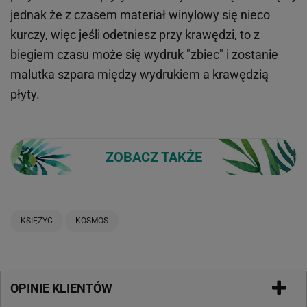
jednak że z czasem materiał winylowy się nieco
kurczy, więc jeśli odetniesz przy krawędzi, to z
biegiem czasu może się wydruk "zbiec" i zostanie
malutka szpara między wydrukiem a krawędzią
płyty.
ZOBACZ TAKŻE
KSIĘŻYC
KOSMOS
OPINIE KLIENTÓW