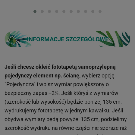
Loading...
INFORMACJE SZCZEGÓŁOWE
Jeśli chcesz okleić fototapetą samoprzylepną
pojedynczy element np. ścianę,
wybierz opcję
"Pojedyncza" i wpisz wymiar powiększony o
bezpieczny zapas +2%. Jeśli któryś z wymiarów
(szerokość lub wysokość) będzie poniżej 135 cm,
wydrukujemy fototapetę w jednym kawałku. Jeśli
obydwa wymiary będą powyżej 135 cm, podzielimy
szerokość wydruku na równe części nie szersze niż