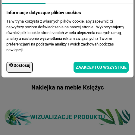
Informacje dotyczące plików cookies
Ta witryna korzysta z własnych plików cookie, aby zapewnić Ci
najwyższy poziom doświadczenia na naszej stronie . Wykorzystujemy
również pliki cookie stron trzecich w celu ulepszenia naszych usług,
analizy a nastepnie wyświetlania reklam związanych z Twoimi
preferencjami na podstawie analizy Twoich zachowań podczas
nawigacji.
OPIS ZDJĘCIA
Dostosuj
ZAAKCEPTUJ WSZYSTKIE
Naklejka na meble Księżyc
WIZUALIZACJE PRODUKTU