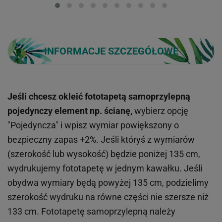
INFORMACJE SZCZEGÓŁOWE
Jeśli chcesz okleić fototapetą samoprzylepną
pojedynczy element np. ścianę,
wybierz opcję
"Pojedyncza" i wpisz wymiar powiększony o
bezpieczny zapas +2%. Jeśli któryś z wymiarów
(szerokość lub wysokość) będzie poniżej 135 cm,
wydrukujemy fototapetę w jednym kawałku. Jeśli
obydwa wymiary będą powyżej 135 cm, podzielimy
szerokość wydruku na równe części nie szersze niż
133 cm. Fototapetę samoprzylepną należy