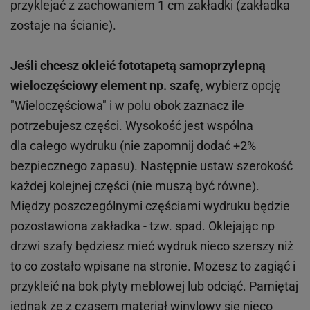
przyklejać z zachowaniem 1 cm zakładki (zakładka
zostaje na ścianie).
Jeśli chcesz okleić fototapetą samoprzylepną
wieloczęściowy element np. szafę,
wybierz opcję
"Wieloczęściowa" i w polu obok zaznacz ile
potrzebujesz części. Wysokość jest wspólna
dla całego wydruku (nie zapomnij dodać +2%
bezpiecznego zapasu). Następnie ustaw szerokość
każdej kolejnej części (nie muszą być równe).
Między poszczególnymi częściami wydruku będzie
pozostawiona zakładka - tzw. spad. Oklejając np
drzwi szafy będziesz mieć wydruk nieco szerszy niż
to co zostało wpisane na stronie. Możesz to zagiąć i
przykleić na bok płyty meblowej lub odciąć. Pamiętaj
jednak że z czasem materiał winylowy się nieco