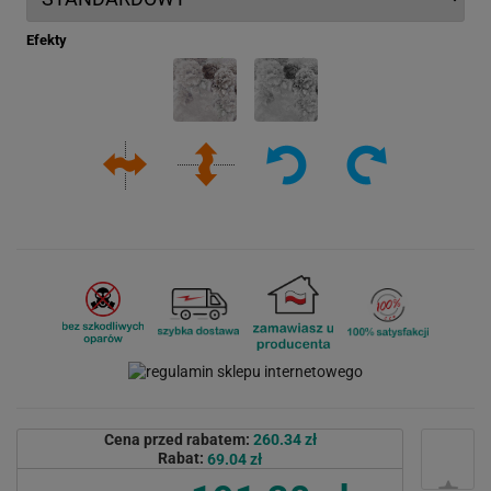
Efekty
Cena przed rabatem:
260.34 zł
Rabat:
69.04 zł