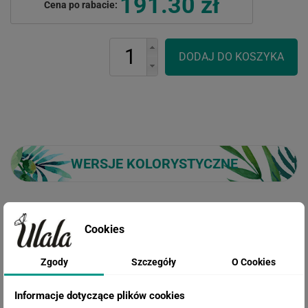
191.30 zł
Cena po rabacie:
WERSJE KOLORYSTYCZNE
Cookies
Zgody
Szczegóły
O Cookies
Informacje dotyczące plików cookies