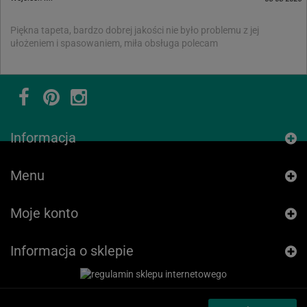
Piękna tapeta, bardzo dobrej jakości nie było problemu z jej
ułożeniem i spasowaniem, miła obsługa polecam
Informacja
Menu
Moje konto
Informacja o sklepie