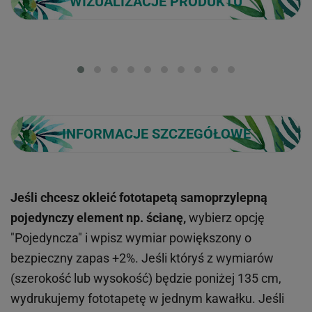
WIZUALIZACJE PRODUKTU
Loading...
INFORMACJE SZCZEGÓŁOWE
Jeśli chcesz okleić fototapetą samoprzylepną
pojedynczy element np. ścianę,
wybierz opcję
"Pojedyncza" i wpisz wymiar powiększony o
bezpieczny zapas +2%. Jeśli któryś z wymiarów
(szerokość lub wysokość) będzie poniżej 135 cm,
wydrukujemy fototapetę w jednym kawałku. Jeśli