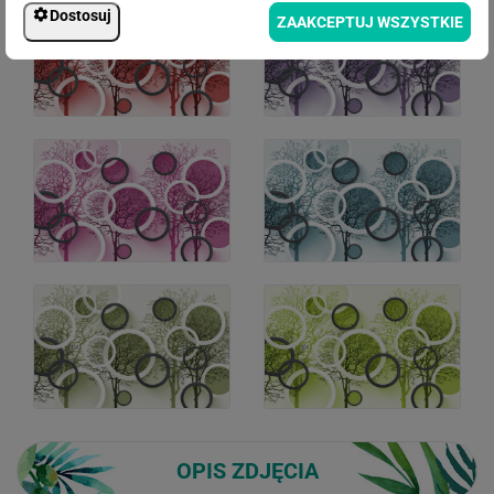
Dostosuj
ZAAKCEPTUJ WSZYSTKIE
OPIS ZDJĘCIA