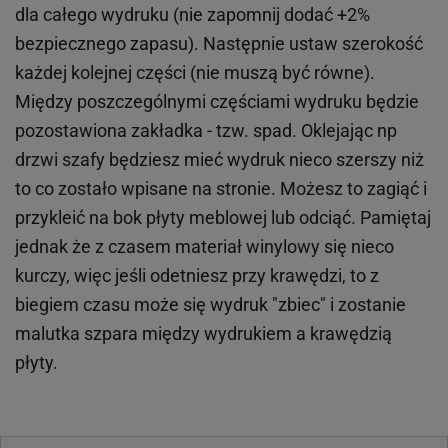
dla całego wydruku (nie zapomnij dodać +2%
bezpiecznego zapasu). Następnie ustaw szerokość
każdej kolejnej części (nie muszą być równe).
Między poszczególnymi częściami wydruku będzie
pozostawiona zakładka - tzw. spad. Oklejając np
drzwi szafy będziesz mieć wydruk nieco szerszy niż
to co zostało wpisane na stronie. Możesz to zagiąć i
przykleić na bok płyty meblowej lub odciąć. Pamiętaj
jednak że z czasem materiał winylowy się nieco
kurczy, więc jeśli odetniesz przy krawędzi, to z
biegiem czasu może się wydruk "zbiec" i zostanie
malutka szpara między wydrukiem a krawędzią
płyty.