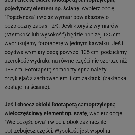
pojedynczy element np. ścianę,
wybierz opcję
"Pojedyncza" i wpisz wymiar powiększony o
bezpieczny zapas +2%. Jeśli któryś z wymiarów
(szerokość lub wysokość) będzie poniżej 135 cm,
wydrukujemy fototapetę w jednym kawałku. Jeśli
obydwa wymiary będą powyżej 135 cm, podzielimy
szerokość wydruku na równe części nie szersze niż
133 cm. Fototapetę samoprzylepną należy
przyklejać z zachowaniem 1 cm zakładki (zakładka
zostaje na ścianie).
Jeśli chcesz okleić fototapetą samoprzylepną
wieloczęściowy element np. szafę,
wybierz opcję
"Wieloczęściowa" i w polu obok zaznacz ile
potrzebujesz części. Wysokość jest wspólna