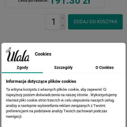
191.30 zł
Cena po rabacie:
Cookies
WERSJE KOLORYSTYCZNE
Zgody
Szczegóły
O Cookies
Informacje dotyczące plików cookies
Ta witryna korzysta z własnych plików cookie, aby zapewnić Ci
najwyższy poziom doświadczenia na naszej stronie . Wykorzystujemy
również pliki cookie stron trzecich w celu ulepszenia naszych usług,
analizy a nastepnie wyświetlania reklam związanych z Twoimi
preferencjami na podstawie analizy Twoich zachowań podczas
nawigacji.