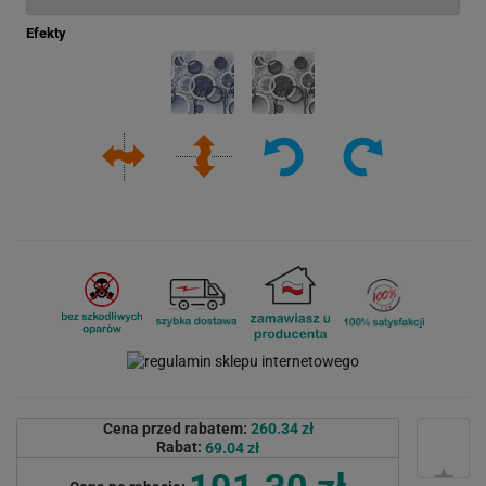
Efekty
Cena przed rabatem:
260.34 zł
Rabat:
69.04 zł