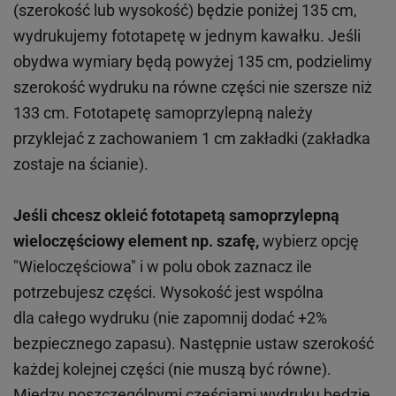
(szerokość lub wysokość) będzie poniżej 135 cm,
wydrukujemy fototapetę w jednym kawałku. Jeśli
obydwa wymiary będą powyżej 135 cm, podzielimy
szerokość wydruku na równe części nie szersze niż
133 cm. Fototapetę samoprzylepną należy
przyklejać z zachowaniem 1 cm zakładki (zakładka
zostaje na ścianie).
Jeśli chcesz okleić fototapetą samoprzylepną
wieloczęściowy element np. szafę,
wybierz opcję
"Wieloczęściowa" i w polu obok zaznacz ile
potrzebujesz części. Wysokość jest wspólna
dla całego wydruku (nie zapomnij dodać +2%
bezpiecznego zapasu). Następnie ustaw szerokość
każdej kolejnej części (nie muszą być równe).
Między poszczególnymi częściami wydruku będzie