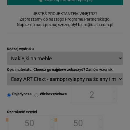
JESTEŚ PROJEKTANTEM WNĘTRZ?
Zapraszamy do naszego Programu Partnerskiego.
Napisz do nas i poznaj szczegóły!
biuro@ulala.com.pl
Rodzaj wydruku
Opis materiału: Chcesz go najpierw zobaczyć?
Zamów wzornik
Pojedyncza
Wieloczęściowa
Szerokość części
1
2