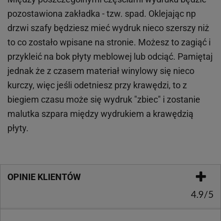
pozostawiona zakładka - tzw. spad. Oklejając np
drzwi szafy będziesz mieć wydruk nieco szerszy niż
to co zostało wpisane na stronie. Możesz to zagiąć i
przykleić na bok płyty meblowej lub odciąć. Pamiętaj
jednak że z czasem materiał winylowy się nieco
kurczy, więc jeśli odetniesz przy krawędzi, to z
biegiem czasu może się wydruk "zbiec" i zostanie
malutka szpara między wydrukiem a krawędzią
płyty.
OPINIE KLIENTÓW
4.9/5