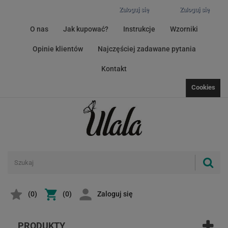
Zaloguj się
Zaloguj się
O nas
Jak kupować?
Instrukcje
Wzorniki
Opinie klientów
Najczęściej zadawane pytania
Kontakt
Cookies
(
0
)
(0)
Zaloguj się
PRODUKTY