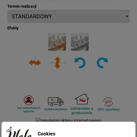
Termin realizacji
Efekty
Cookies