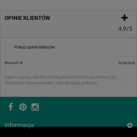
OPINIE KLIENTÓW
4.9/5
Pokaż opinie klientów
Wojciech M.
05-08-2026
Piękna tapeta, bardzo dobrej jakości nie było problemu z jej
ułożeniem i spasowaniem, miła obsługa polecam
Informacja