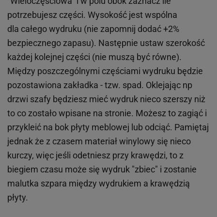
"Wieloczęściowa" i w polu obok zaznacz ile
potrzebujesz części. Wysokość jest wspólna
dla całego wydruku (nie zapomnij dodać +2%
bezpiecznego zapasu). Następnie ustaw szerokość
każdej kolejnej części (nie muszą być równe).
Między poszczególnymi częściami wydruku będzie
pozostawiona zakładka - tzw. spad. Oklejając np
drzwi szafy będziesz mieć wydruk nieco szerszy niż
to co zostało wpisane na stronie. Możesz to zagiąć i
przykleić na bok płyty meblowej lub odciąć. Pamiętaj
jednak że z czasem materiał winylowy się nieco
kurczy, więc jeśli odetniesz przy krawędzi, to z
biegiem czasu może się wydruk "zbiec" i zostanie
malutka szpara między wydrukiem a krawędzią
płyty.