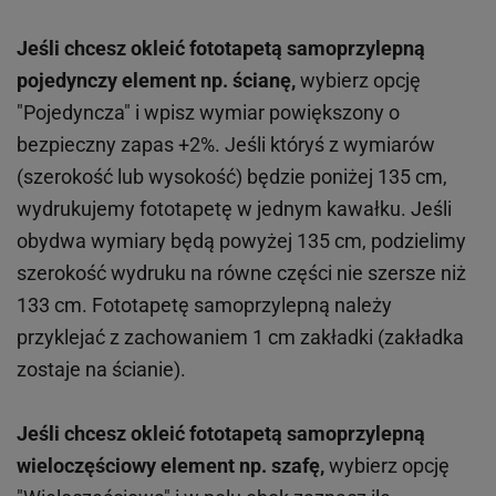
Jeśli chcesz okleić fototapetą samoprzylepną
pojedynczy element np. ścianę,
wybierz opcję
"Pojedyncza" i wpisz wymiar powiększony o
bezpieczny zapas +2%. Jeśli któryś z wymiarów
(szerokość lub wysokość) będzie poniżej 135 cm,
wydrukujemy fototapetę w jednym kawałku. Jeśli
obydwa wymiary będą powyżej 135 cm, podzielimy
szerokość wydruku na równe części nie szersze niż
133 cm. Fototapetę samoprzylepną należy
przyklejać z zachowaniem 1 cm zakładki (zakładka
zostaje na ścianie).
Jeśli chcesz okleić fototapetą samoprzylepną
wieloczęściowy element np. szafę,
wybierz opcję