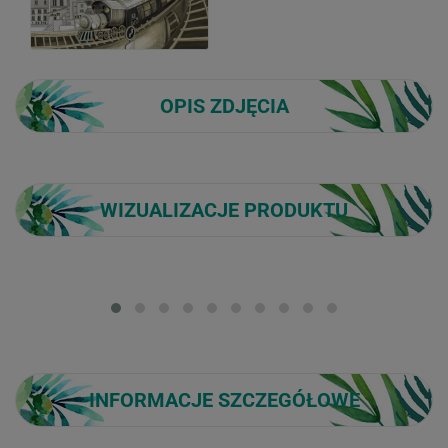
OPIS ZDJĘCIA
WIZUALIZACJE PRODUKTU
Loading...
INFORMACJE SZCZEGÓŁOWE