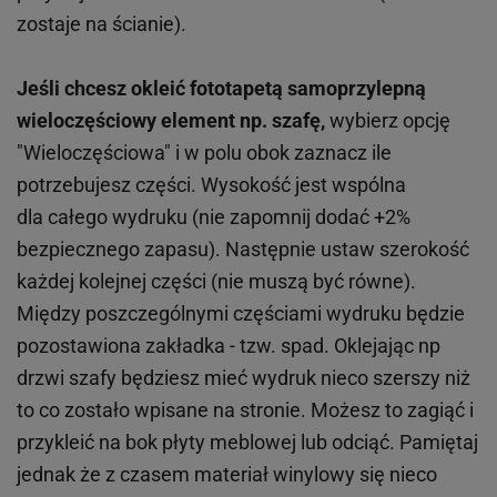
zostaje na ścianie).
Jeśli chcesz okleić fototapetą samoprzylepną
wieloczęściowy element np. szafę,
wybierz opcję
"Wieloczęściowa" i w polu obok zaznacz ile
potrzebujesz części. Wysokość jest wspólna
dla całego wydruku (nie zapomnij dodać +2%
bezpiecznego zapasu). Następnie ustaw szerokość
każdej kolejnej części (nie muszą być równe).
Między poszczególnymi częściami wydruku będzie
pozostawiona zakładka - tzw. spad. Oklejając np
drzwi szafy będziesz mieć wydruk nieco szerszy niż
to co zostało wpisane na stronie. Możesz to zagiąć i
przykleić na bok płyty meblowej lub odciąć. Pamiętaj
jednak że z czasem materiał winylowy się nieco