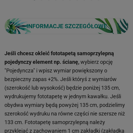
INFORMACJE SZCZEGÓŁOWE
Jeśli chcesz okleić fototapetą samoprzylepną
pojedynczy element np. ścianę,
wybierz opcję
"Pojedyncza" i wpisz wymiar powiększony o
bezpieczny zapas +2%. Jeśli któryś z wymiarów
(szerokość lub wysokość) będzie poniżej 135 cm,
wydrukujemy fototapetę w jednym kawałku. Jeśli
obydwa wymiary będą powyżej 135 cm, podzielimy
szerokość wydruku na równe części nie szersze niż
133 cm. Fototapetę samoprzylepną należy
przyklejać z zachowaniem 1 cm zakładki (zakładka