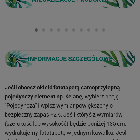
Loading...
INFORMACJE SZCZEGÓŁOWE
Jeśli chcesz okleić fototapetą samoprzylepną
pojedynczy element np. ścianę,
wybierz opcję
"Pojedyncza" i wpisz wymiar powiększony o
bezpieczny zapas +2%. Jeśli któryś z wymiarów
(szerokość lub wysokość) będzie poniżej 135 cm,
wydrukujemy fototapetę w jednym kawałku. Jeśli