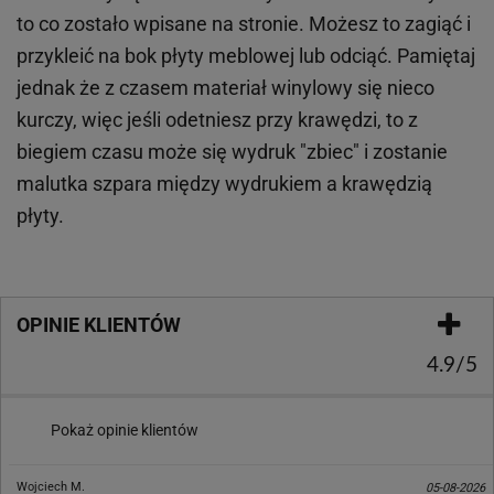
to co zostało wpisane na stronie. Możesz to zagiąć i
przykleić na bok płyty meblowej lub odciąć. Pamiętaj
jednak że z czasem materiał winylowy się nieco
kurczy, więc jeśli odetniesz przy krawędzi, to z
biegiem czasu może się wydruk "zbiec" i zostanie
malutka szpara między wydrukiem a krawędzią
płyty.
OPINIE KLIENTÓW
4.9/5
Pokaż opinie klientów
Katarzyna Mikulska
31-07-2026