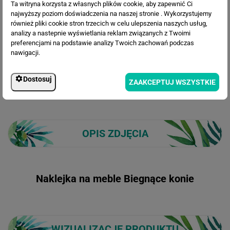
Ta witryna korzysta z własnych plików cookie, aby zapewnić Ci
191.30 zł
najwyższy poziom doświadczenia na naszej stronie . Wykorzystujemy
Cena po rabacie:
również pliki cookie stron trzecich w celu ulepszenia naszych usług,
analizy a nastepnie wyświetlania reklam związanych z Twoimi
preferencjami na podstawie analizy Twoich zachowań podczas
nawigacji.
Dostosuj
ZAAKCEPTUJ WSZYSTKIE
OPIS ZDJĘCIA
Naklejka na meble Biegnące konie
WIZUALIZACJE PRODUKTU