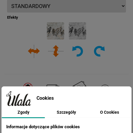
Efekty
Cookies
Zgody
Szczegóły
O Cookies
Cena przed rabatem:
260.34 zł
Informacje dotyczące plików cookies
Rabat:
69.04 zł