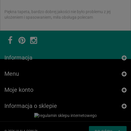
Bardzo dobrej jakości tapety. Świetna współpraca, natychmiastowy
kontakt. Miałam do realizacji pilny projekt i druk dwóch dużych
tapet. Zespół Ulala poradził sobie doskonale. Polecam.
Informacja
Menu
Moje konto
Informacja o sklepie