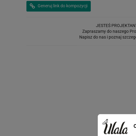
Generuj link do kompozycji
JESTEŚ PROJEKTAN
Zapraszamy do naszego Pro
Napisz do nas i poznaj szczeg
C