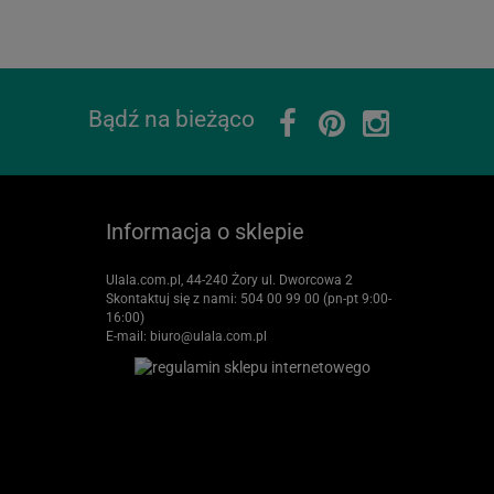
Bądź na bieżąco
Informacja o sklepie
Ulala.com.pl, 44-240 Żory ul. Dworcowa 2
Skontaktuj się z nami:
504 00 99 00 (pn-pt 9:00-
16:00)
E-mail:
biuro@ulala.com.pl