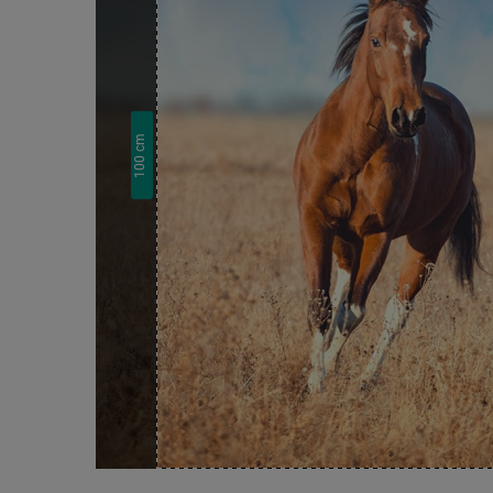
cm
100