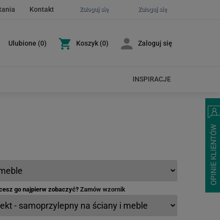
tania
Kontakt
Zaloguj się
Zaloguj się
Ulubione
(
0
)
Koszyk
(0)
Zaloguj się
INSPIRACJE
hcesz go najpierw zobaczyć?
Zamów wzornik