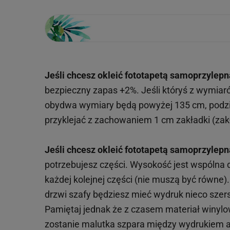
Jeśli chcesz okleić fototapetą samoprzylepn
bezpieczny zapas +2%. Jeśli któryś z wymiar
obydwa wymiary będą powyżej 135 cm, podzie
przyklejać z zachowaniem 1 cm zakładki (zakł
Jeśli chcesz okleić fototapetą samoprzylepn
potrzebujesz części. Wysokość jest wspólna
każdej kolejnej części (nie muszą być równe
drzwi szafy będziesz mieć wydruk nieco szersz
Pamiętaj jednak że z czasem materiał winylowy
zostanie malutka szpara między wydrukiem a