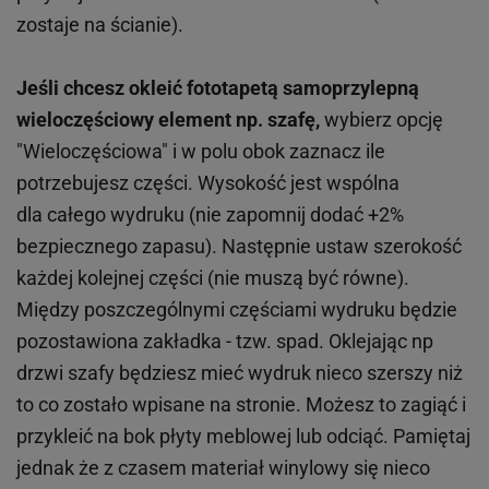
zostaje na ścianie).
Jeśli chcesz okleić fototapetą samoprzylepną
wieloczęściowy element np. szafę,
wybierz opcję
"Wieloczęściowa" i w polu obok zaznacz ile
potrzebujesz części. Wysokość jest wspólna
dla całego wydruku (nie zapomnij dodać +2%
bezpiecznego zapasu). Następnie ustaw szerokość
każdej kolejnej części (nie muszą być równe).
Między poszczególnymi częściami wydruku będzie
pozostawiona zakładka - tzw. spad. Oklejając np
drzwi szafy będziesz mieć wydruk nieco szerszy niż
to co zostało wpisane na stronie. Możesz to zagiąć i
przykleić na bok płyty meblowej lub odciąć. Pamiętaj
jednak że z czasem materiał winylowy się nieco