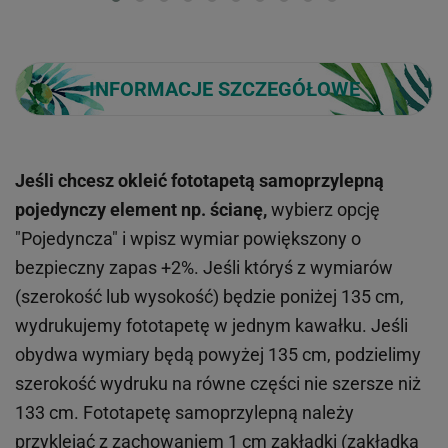
INFORMACJE SZCZEGÓŁOWE
Jeśli chcesz okleić fototapetą samoprzylepną
pojedynczy element np. ścianę,
wybierz opcję
"Pojedyncza" i wpisz wymiar powiększony o
bezpieczny zapas +2%. Jeśli któryś z wymiarów
(szerokość lub wysokość) będzie poniżej 135 cm,
wydrukujemy fototapetę w jednym kawałku. Jeśli
obydwa wymiary będą powyżej 135 cm, podzielimy
szerokość wydruku na równe części nie szersze niż
133 cm. Fototapetę samoprzylepną należy
przyklejać z zachowaniem 1 cm zakładki (zakładka