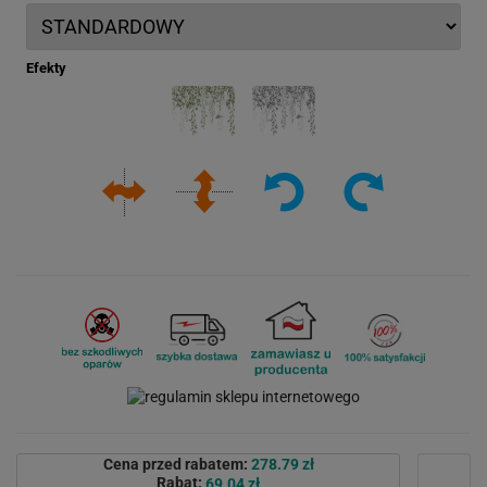
Efekty
Cena przed rabatem:
278.79 zł
Rabat:
69.04 zł