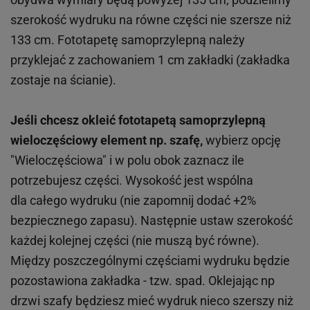
szerokość wydruku na równe części nie szersze niż
133 cm. Fototapetę samoprzylepną należy
przyklejać z zachowaniem 1 cm zakładki (zakładka
zostaje na ścianie).
Jeśli chcesz okleić fototapetą samoprzylepną
wieloczęściowy element np. szafę,
wybierz opcję
"Wieloczęściowa" i w polu obok zaznacz ile
potrzebujesz części. Wysokość jest wspólna
dla całego wydruku (nie zapomnij dodać +2%
bezpiecznego zapasu). Następnie ustaw szerokość
każdej kolejnej części (nie muszą być równe).
Między poszczególnymi częściami wydruku będzie
pozostawiona zakładka - tzw. spad. Oklejając np
drzwi szafy będziesz mieć wydruk nieco szerszy niż