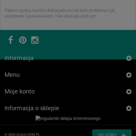
Piękna tapeta, bardzo dobrej jakości nie było problemu z jej
ułożeniem i spasowaniem, miła obsługa polecam
Informacja
Menu
Moje konto
Informacja o sklepie
© 2026 ULALA.COM.PL
DO GÓRY