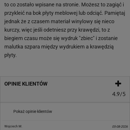
to co zostało wpisane na stronie. Możesz to zagiąć i
przykleić na bok płyty meblowej lub odciąć. Pamiętaj
jednak że z czasem materiał winylowy się nieco
kurczy, więc jeśli odetniesz przy krawędzi, to z
biegiem czasu może się wydruk "zbiec" i zostanie
malutka szpara między wydrukiem a krawędzią
płyty.
OPINIE KLIENTÓW
4.9/5
Pokaż opinie klientów
Wojciech M.
05-08-2026