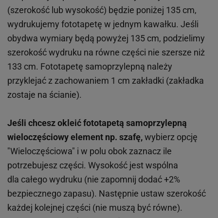
(szerokość lub wysokość) będzie poniżej 135 cm,
wydrukujemy fototapetę w jednym kawałku. Jeśli
obydwa wymiary będą powyżej 135 cm, podzielimy
szerokość wydruku na równe części nie szersze niż
133 cm. Fototapetę samoprzylepną należy
przyklejać z zachowaniem 1 cm zakładki (zakładka
zostaje na ścianie).
Jeśli chcesz okleić fototapetą samoprzylepną
wieloczęściowy element np. szafę,
wybierz opcję
"Wieloczęściowa" i w polu obok zaznacz ile
potrzebujesz części. Wysokość jest wspólna
dla całego wydruku (nie zapomnij dodać +2%
bezpiecznego zapasu). Następnie ustaw szerokość
każdej kolejnej części (nie muszą być równe).