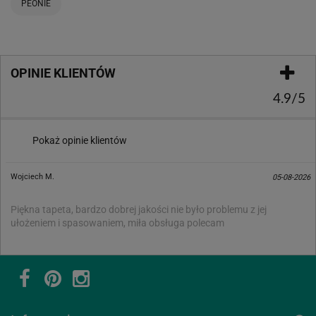
PEONIE
OPINIE KLIENTÓW
4.9/5
Pokaż opinie klientów
Wojciech M.
05-08-2026
Piękna tapeta, bardzo dobrej jakości nie było problemu z jej
ułożeniem i spasowaniem, miła obsługa polecam