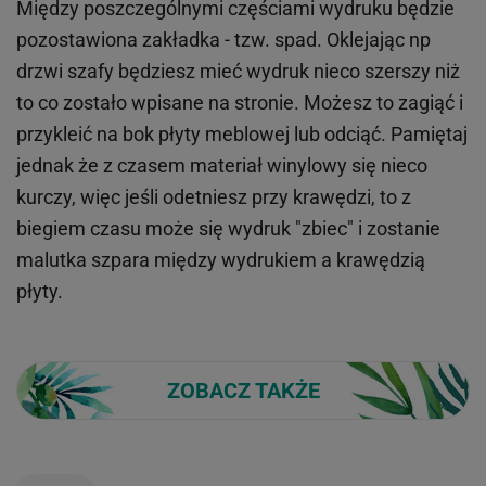
Między poszczególnymi częściami wydruku będzie
pozostawiona zakładka - tzw. spad. Oklejając np
drzwi szafy będziesz mieć wydruk nieco szerszy niż
to co zostało wpisane na stronie. Możesz to zagiąć i
przykleić na bok płyty meblowej lub odciąć. Pamiętaj
jednak że z czasem materiał winylowy się nieco
kurczy, więc jeśli odetniesz przy krawędzi, to z
biegiem czasu może się wydruk "zbiec" i zostanie
malutka szpara między wydrukiem a krawędzią
płyty.
ZOBACZ TAKŻE