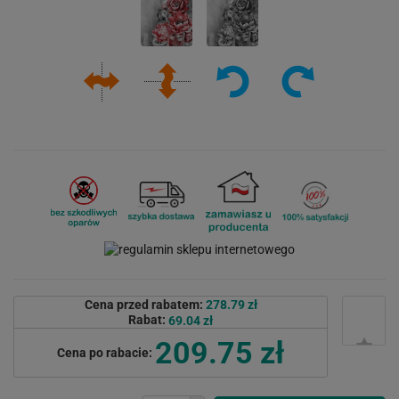
Cena przed rabatem:
278.79 zł
Rabat:
69.04 zł
209.75 zł
Cena po rabacie: