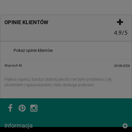
OPINIE KLIENTÓW
4.9/5
Pokaż opinie klientów
Wojciech M.
05-08-2026
Piękna tapeta, bardzo dobrej jakości nie było problemu z jej
ułożeniem i spasowaniem, miła obsługa polecam
Informacja