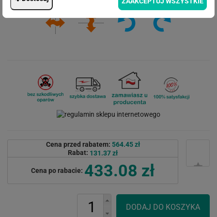
ZAAKCEPTUJ WSZYSTKIE
Cena przed rabatem:
564.45 zł
Rabat:
131.37 zł
433.08 zł
Cena po rabacie: