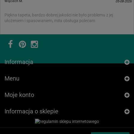
Wojciech M.
05-08-2026
Piękna tapeta, bardzo dobrej jakości nie było problemu z jej
ułożeniem i spasowaniem, miła obsługa polecam
Informacja
Menu
Moje konto
Informacja o sklepie