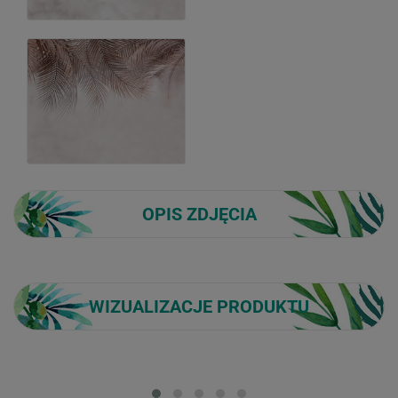
OPIS ZDJĘCIA
WIZUALIZACJE PRODUKTU
Loading...