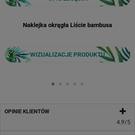
Naklejka okrągła Liście bambusa
WIZUALIZACJE PRODUKTU
Loading...
OPINIE KLIENTÓW
4.9/5