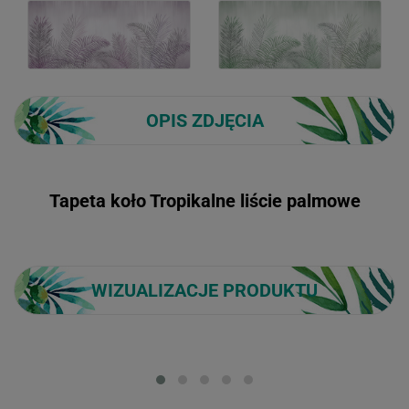
OPIS ZDJĘCIA
Tapeta koło Tropikalne liście palmowe
WIZUALIZACJE PRODUKTU
Loading...