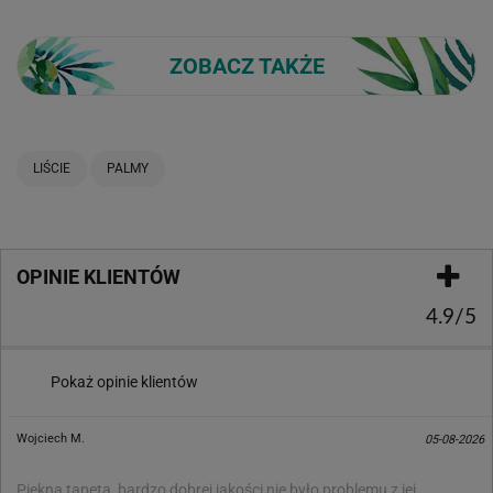
ZOBACZ TAKŻE
LIŚCIE
PALMY
OPINIE KLIENTÓW
4.9/5
Pokaż opinie klientów
Wojciech M.
05-08-2026
Piękna tapeta, bardzo dobrej jakości nie było problemu z jej