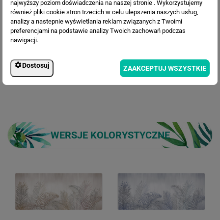
najwyższy poziom doświadczenia na naszej stronie . Wykorzystujemy
Rabat:
131.37 zł
również pliki cookie stron trzecich w celu ulepszenia naszych usług,
433.08 zł
Cena po rabacie:
analizy a nastepnie wyświetlania reklam związanych z Twoimi
preferencjami na podstawie analizy Twoich zachowań podczas
nawigacji.
Dostosuj
ZAAKCEPTUJ WSZYSTKIE
WERSJE KOLORYSTYCZNE