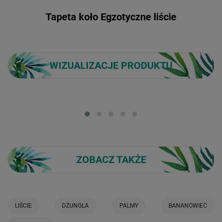
Tapeta koło Egzotyczne liście
WIZUALIZACJE PRODUKTU
Loading...
ZOBACZ TAKŻE
LIŚCIE
DŻUNGLA
PALMY
BANANOWIEC