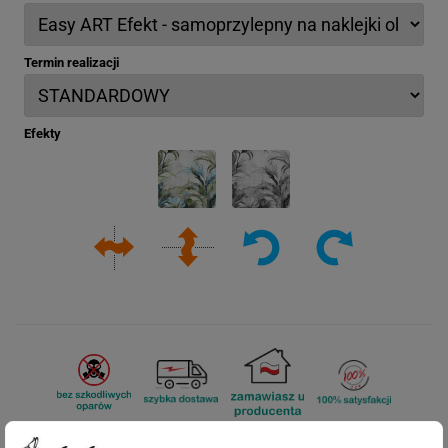
Termin realizacji
Efekty