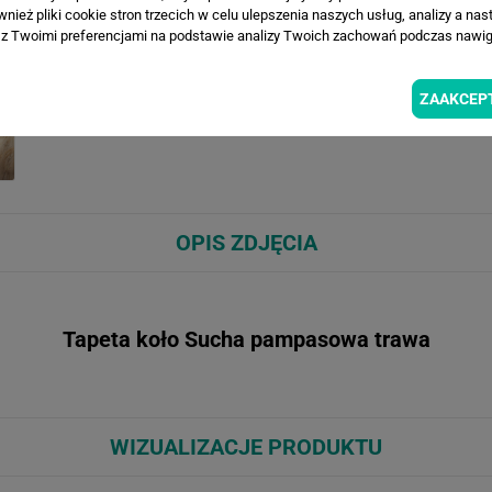
ież pliki cookie stron trzecich w celu ulepszenia naszych usług, analizy a nas
z Twoimi preferencjami na podstawie analizy Twoich zachowań podczas nawiga
ZAAKCEP
OPIS ZDJĘCIA
Tapeta koło Sucha pampasowa trawa
WIZUALIZACJE PRODUKTU