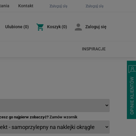
tania
Kontakt
Zaloguj się
Zaloguj się
Ulubione
(
0
)
Koszyk
(0)
Zaloguj się
INSPIRACJE
hcesz go najpierw zobaczyć?
Zamów wzornik