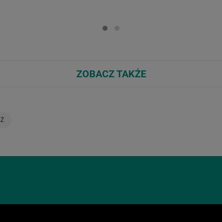
Loading...
Loa
ZOBACZ TAKŻE
AŻ