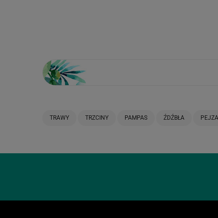
Loading...
TRAWY
TRZCINY
PAMPAS
ŹDŹBŁA
PEJZ