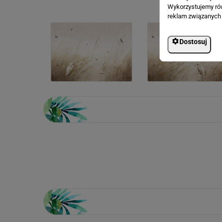
Wykorzystujemy równ
reklam związanych 
Dostosuj