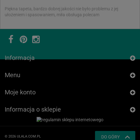
Piękna tapeta, bardzo dobrej jakości nie było problemu z jej
ułożeniem i spasowaniem, miła obsługa polecam
Informacja
Menu
Moje konto
Informacja o sklepie
© 2026 ULALA.COM.PL
DO GÓRY