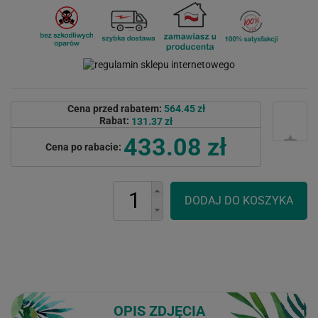
Cena przed rabatem:
564.45 zł
Rabat:
131.37 zł
433.08 zł
Cena po rabacie:
OPIS ZDJĘCIA