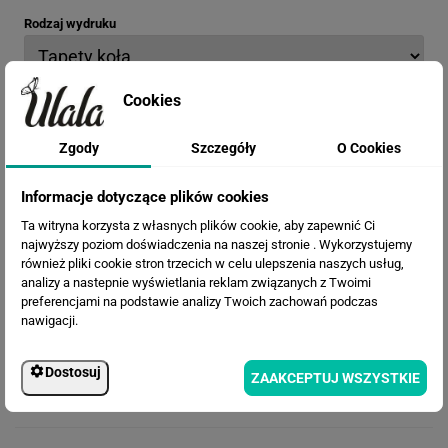
Rodzaj wydruku
Opis materiału: Chcesz go najpierw zobaczyć?
Zamów wzornik
Cookies
Zgody
Szczegóły
O Cookies
Termin realizacji
Informacje dotyczące plików cookies
Ta witryna korzysta z własnych plików cookie, aby zapewnić Ci
Efekty
najwyższy poziom doświadczenia na naszej stronie . Wykorzystujemy
również pliki cookie stron trzecich w celu ulepszenia naszych usług,
analizy a nastepnie wyświetlania reklam związanych z Twoimi
preferencjami na podstawie analizy Twoich zachowań podczas
nawigacji.
Dostosuj
ZAAKCEPTUJ WSZYSTKIE