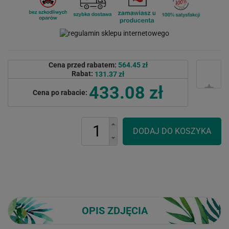
Cena przed rabatem:
564.45 zł
Rabat:
131.37 zł
433.08 zł
Cena po rabacie:
OPIS ZDJĘCIA