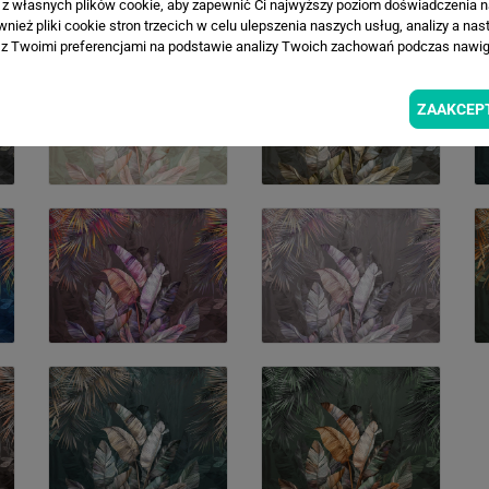
a z własnych plików cookie, aby zapewnić Ci najwyższy poziom doświadczenia na
ież pliki cookie stron trzecich w celu ulepszenia naszych usług, analizy a nas
z Twoimi preferencjami na podstawie analizy Twoich zachowań podczas nawiga
ZAAKCEP