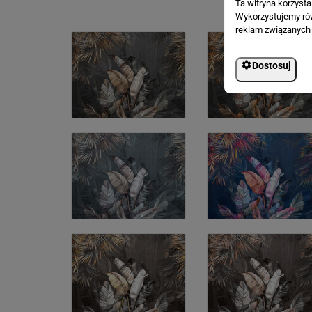
Ta witryna korzyst
Wykorzystujemy równ
reklam związanych 
Dostosuj