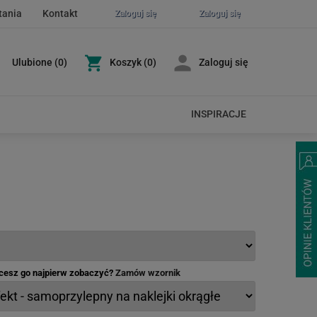
tania
Kontakt
Zaloguj się
Zaloguj się
Ulubione
(
0
)
Koszyk
(0)
Zaloguj się
INSPIRACJE
hcesz go najpierw zobaczyć?
Zamów wzornik