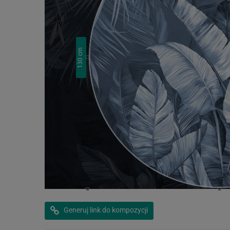
cm
130
Generuj link do kompozycji