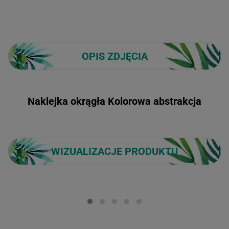
OPIS ZDJĘCIA
Naklejka okrągła Kolorowa abstrakcja
WIZUALIZACJE PRODUKTU
Loading...