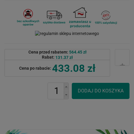
Cena przed rabatem:
564.45 zł
Rabat:
131.37 zł
433.08 zł
Cena po rabacie: