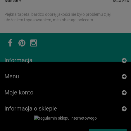
Wojciech M.
05-08-2026
Piękna tapeta, bardzo dobrej jakości nie było problemu z jej
ułożeniem i spasowaniem, miła obsługa polecam
Informacja
Menu
Moje konto
Informacja o sklepie