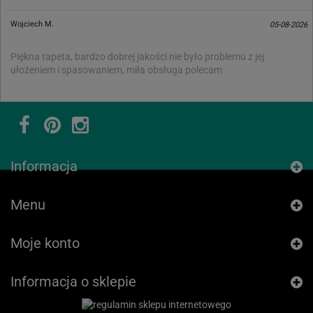
Wojciech M.
05-08-2026
Piękna tapeta, bardzo dobrej jakości nie było problemu z jej
ułożeniem i spasowaniem, miła obsługa polecam
Informacja
Menu
Moje konto
Informacja o sklepie