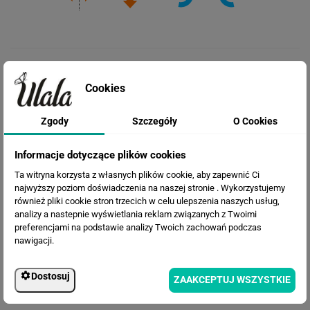
Cookies
Zgody
Szczegóły
O Cookies
Informacje dotyczące plików cookies
Cena przed rabatem:
401.63 zł
Ta witryna korzysta z własnych plików cookie, aby zapewnić Ci
Rabat:
87.35 zł
najwyższy poziom doświadczenia na naszej stronie . Wykorzystujemy
314.28 zł
również pliki cookie stron trzecich w celu ulepszenia naszych usług,
Cena po rabacie:
analizy a nastepnie wyświetlania reklam związanych z Twoimi
preferencjami na podstawie analizy Twoich zachowań podczas
nawigacji.
Dostosuj
ZAAKCEPTUJ WSZYSTKIE