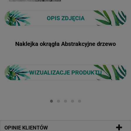
OPIS ZDJĘCIA
Naklejka okrągła Abstrakcyjne drzewo
WIZUALIZACJE PRODUKTU
Loading...
OPINIE KLIENTÓW