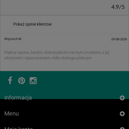
4.9/5
Pokaż opinie klientów
Wojciech M.
05-08-2026
Piękna tapeta, bardzo dobrej jakości nie było problemu z jej
ułożeniem i spasowaniem, miła obsługa polecam
Informacja
Menu