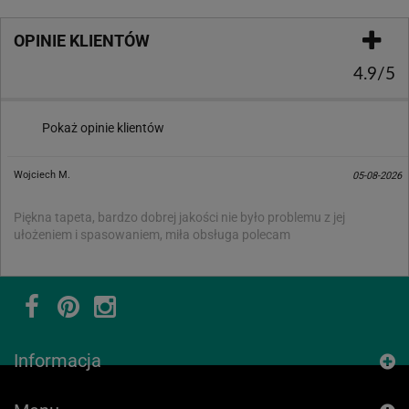
OPINIE KLIENTÓW
4.9/5
Pokaż opinie klientów
Wojciech M.
05-08-2026
Piękna tapeta, bardzo dobrej jakości nie było problemu z jej
ułożeniem i spasowaniem, miła obsługa polecam
Informacja