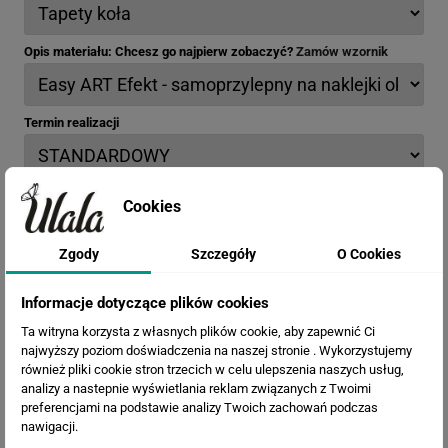
Opis materiału: Chcesz go najpierw zobaczyć?
Zamów wzornik
Termin realizacji
Efekty
Cookies
Zgody
Szczegóły
O Cookies
Informacje dotyczące plików cookies
Ta witryna korzysta z własnych plików cookie, aby zapewnić Ci
najwyższy poziom doświadczenia na naszej stronie . Wykorzystujemy
również pliki cookie stron trzecich w celu ulepszenia naszych usług,
analizy a nastepnie wyświetlania reklam związanych z Twoimi
preferencjami na podstawie analizy Twoich zachowań podczas
nawigacji.