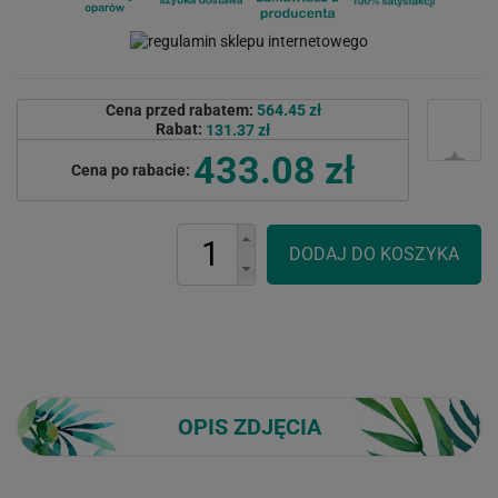
Cena przed rabatem:
564.45 zł
Rabat:
131.37 zł
433.08 zł
Cena po rabacie:
OPIS ZDJĘCIA