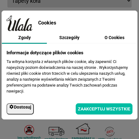
Opis materiału: Chcesz go najpierw zobaczyć?
Zamów wzornik
Cookies
Termin realizacji
Zgody
Szczegóły
O Cookies
Informacje dotyczące plików cookies
Efekty
Ta witryna korzysta z własnych plików cookie, aby zapewnić Ci
najwyższy poziom doświadczenia na naszej stronie . Wykorzystujemy
również pliki cookie stron trzecich w celu ulepszenia naszych usług,
analizy a nastepnie wyświetlania reklam związanych z Twoimi
preferencjami na podstawie analizy Twoich zachowań podczas
nawigacji.
Dostosuj
ZAAKCEPTUJ WSZYSTKIE