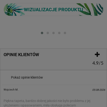
WIZUALIZACJE PRODUKTU
Loading...
OPINIE KLIENTÓW
4.9/5
Pokaż opinie klientów
Wojciech M.
05-08-2026
Piękna tapeta, bardzo dobrej jakości nie było problemu z jej
ułożeniem i spasowaniem, miła obsługa polecam