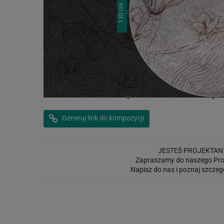
cm
130
Generuj link do kompozycji
JESTEŚ PROJEKTAN
Zapraszamy do naszego Pro
Napisz do nas i poznaj szczeg