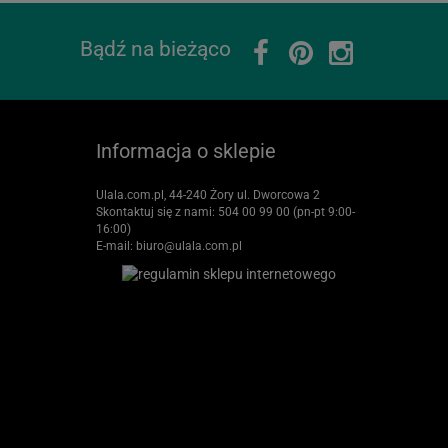
Bądź na bieżąco
Informacja o sklepie
Ulala.com.pl, 44-240 Żory ul. Dworcowa 2
Skontaktuj się z nami:
504 00 99 00 (pn-pt 9:00-
16:00)
E-mail:
biuro@ulala.com.pl