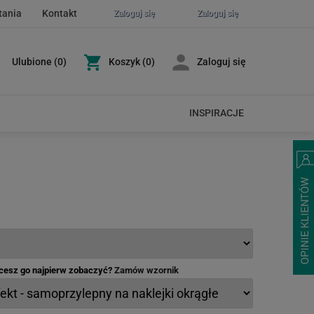
tania
Kontakt
Zaloguj się
Zaloguj się
Ulubione
(
0
)
Koszyk
(0)
Zaloguj się
INSPIRACJE
hcesz go najpierw zobaczyć?
Zamów wzornik