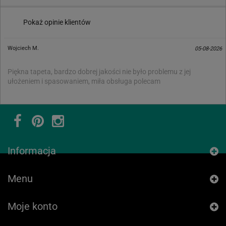
Pokaż opinie klientów
Wojciech M.
05-08-2026
Piękna tapeta, bardzo dobrej jakości nie było problemu z jej
ułożeniem i spasowaniem, miła obsługa polecam
Informacja
Menu
Moje konto