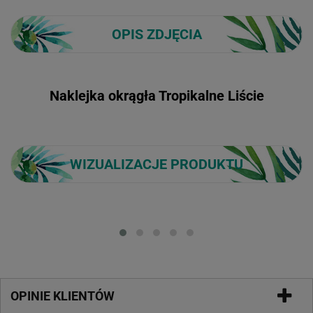
OPIS ZDJĘCIA
Naklejka okrągła Tropikalne Liście
WIZUALIZACJE PRODUKTU
Loading...
OPINIE KLIENTÓW