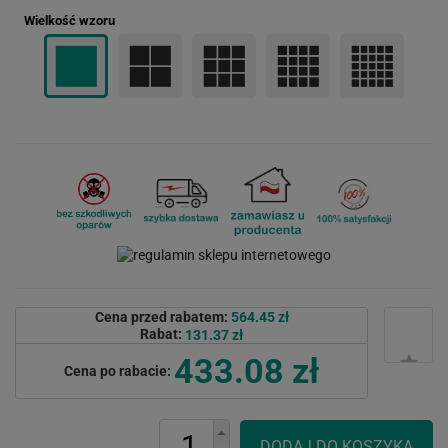
Wielkość wzoru
Cena przed rabatem:
564.45 zł
Rabat:
131.37 zł
433.08 zł
Cena po rabacie: