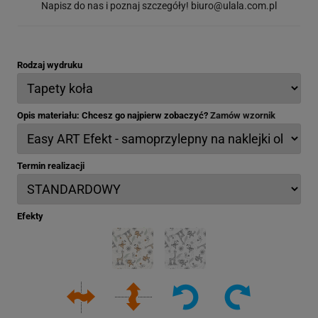
Napisz do nas i poznaj szczegóły!
biuro@ulala.com.pl
Rodzaj wydruku
Opis materiału: Chcesz go najpierw zobaczyć?
Zamów wzornik
Termin realizacji
Efekty