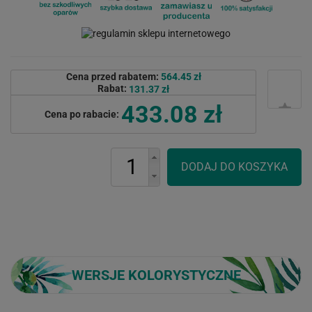
Cena przed rabatem:
564.45 zł
Rabat:
131.37 zł
433.08 zł
Cena po rabacie:
WERSJE KOLORYSTYCZNE