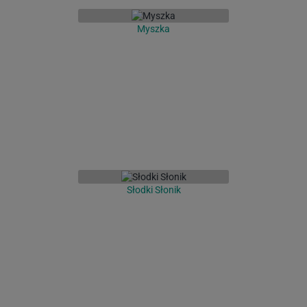
Myszka
Słodki Słonik