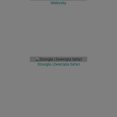
Wieloryby
Dżungla i Zwierzęta Safari