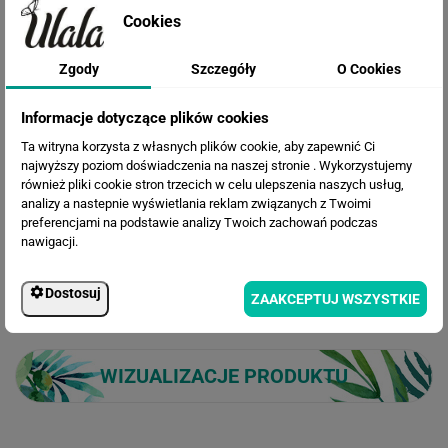
Cookies
Zgody
Szczegóły
O Cookies
Informacje dotyczące plików cookies
Ta witryna korzysta z własnych plików cookie, aby zapewnić Ci
najwyższy poziom doświadczenia na naszej stronie . Wykorzystujemy
również pliki cookie stron trzecich w celu ulepszenia naszych usług,
OPIS ZDJĘCIA
analizy a nastepnie wyświetlania reklam związanych z Twoimi
preferencjami na podstawie analizy Twoich zachowań podczas
nawigacji.
Tapeta koło Mapa Świata ze zwierzętami
Dostosuj
ZAAKCEPTUJ WSZYSTKIE
WIZUALIZACJE PRODUKTU