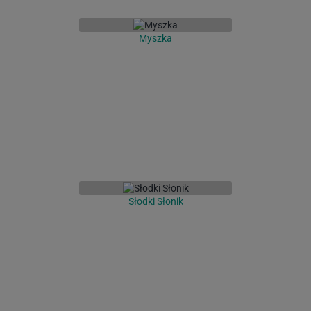
Myszka
Słodki Słonik