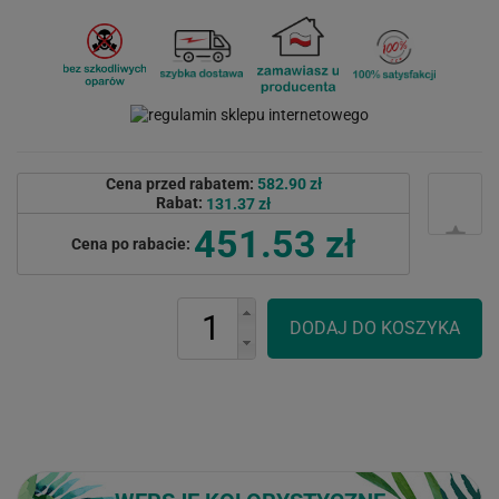
Cena przed rabatem:
582.90 zł
Rabat:
131.37 zł
451.53 zł
Cena po rabacie: