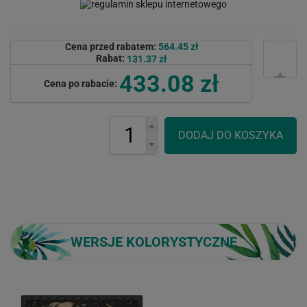
Cena przed rabatem:
564.45 zł
Rabat:
131.37 zł
433.08 zł
Cena po rabacie:
WERSJE KOLORYSTYCZNE