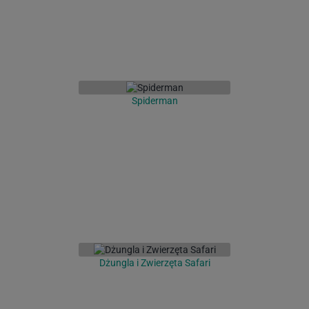
Spiderman
Dżungla i Zwierzęta Safari