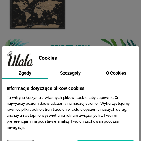
OPIS ZDJĘCIA
Cookies
Zgody
Szczegóły
O Cookies
WIZUALIZACJE PRODUKTU
Informacje dotyczące plików cookies
Ta witryna korzysta z własnych plików cookie, aby zapewnić Ci
najwyższy poziom doświadczenia na naszej stronie . Wykorzystujemy
Loading...
również pliki cookie stron trzecich w celu ulepszenia naszych usług,
analizy a nastepnie wyświetlania reklam związanych z Twoimi
preferencjami na podstawie analizy Twoich zachowań podczas
nawigacji.
INSPIRACJE