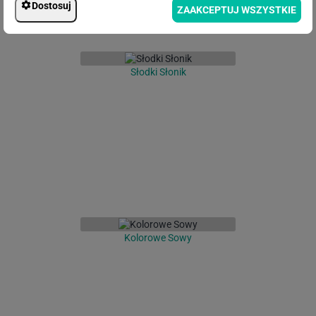
Dostosuj
ZAAKCEPTUJ WSZYSTKIE
Słodki Słonik
Kolorowe Sowy